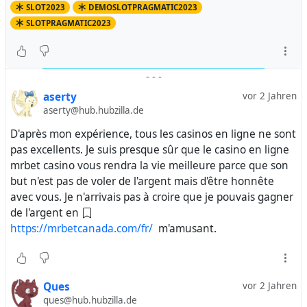
SLOT2023
DEMOSLOTPRAGMATIC2023
SLOTPRAGMATIC2023
-
-
-
aserty
vor 2 Jahren
aserty@hub.hubzilla.de
D'après mon expérience, tous les casinos en ligne ne sont
pas excellents. Je suis presque sûr que le casino en ligne
mrbet casino vous rendra la vie meilleure parce que son
but n'est pas de voler de l'argent mais d'être honnête
avec vous. Je n'arrivais pas à croire que je pouvais gagner
de l'argent en
https://mrbetcanada.com/fr/
m'amusant.
Ques
vor 2 Jahren
ques@hub.hubzilla.de