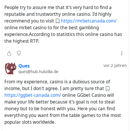
People try to assure me that it's very hard to find a
reputable and trustworthy online casino. I'd highly
recommend you to visit
https://mrbetcanada.com/
online mrbet casino to for the best gambling
experience.According to statistics this online casino has
the highest RTP.
Ques
vor 2 Jahren
ques@hub.hubzilla.de
From my experience, casino is a dubious source of
income, but I don't agree. I am pretty sure that
https://ggbet-canada.com/
online GGbet Casino will
make your life better because it's goal is not to steal
money but to be honest with you. Here you can find
everything you want from the table games to the most
popular slots worldwide.