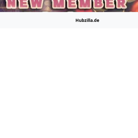
Hubzilla.de
di slot online gacor KOINSLOT888 juga tersedia pi
t terkemuka
T ONLINE
ine@hub.hubzilla.de
pakan web judi online terpercaya dan juga slot terbaik
88
88BET
BET88
SLOTVIP
VIPSLOT
KOINSLOT888
SERINGKASIHJACKPOT
SLOTDEPOSITDANA
SLOTDEPOSIT PULSA
TPLIVESLOTONLINE
LIVESLOTONLINE
SLOTONLINETERPERCAYA2023
SLOT2023
DEMOSLOTPRAGMATIC2023
SLOTPRAGMATIC2023