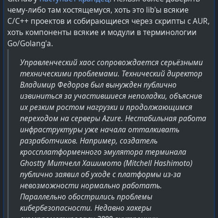
чему-либо там хостящемуся, хоть это lib'ы всякие
C/C++ проектов и собирающиеся через скрипты с AUR,
хоть компоненты всякие и модули в терминологии
Go/Golang'а.
Управленческий хаос сопровождается серьёзными
техническими проблемами. Технический директор
Владимир Федоров был вынужден публично
извиниться за участившиеся неполадки, объяснив
их резким ростом нагрузки и продолжающимся
переходом на серверы Azure. Нестабильная работа
инфраструктуры уже начала отталкивать
разработчиков. Например, создатель
кроссплатформенного эмулятора терминала
Ghostty Митчелл Хашимото (Mitchell Hashimoto)
публично заявил об уходе с платформы из-за
невозможности нормально работать.
Параллельно обострились проблемы
кибербезопасности. Недавно хакеры