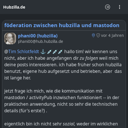
Hubzilla.de
föderation zwischen hubzilla und mastodon
phani00 (hubzilla)
vor 4 Jahren
phani00@hub.hubzilla.de
@
Tim Schlotfeldt ⚓ 💉💉💉
hallo tim! wir kennen uns
nicht, aber ich habe angefangen dir
zu folgen
weil mich
deine posts interessieren. ich habe früher schon hubzilla
benutzt, eigene hub aufgesetzt und betrieben, aber das
ist lange her.
jetzt frage ich mich, wie die kommunikation mit
mastodon / activityPub inzwischen funktioniert -- in der
praktischen anwendung, nicht so sehr die technischen
details (für's erste?) .
eigentlich bin ich nicht sehr
sozial,
weder im wirklichen