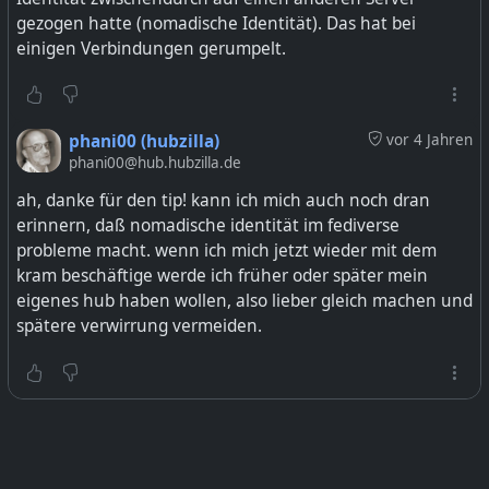
gezogen hatte (nomadische Identität). Das hat bei
einigen Verbindungen gerumpelt.
phani00 (hubzilla)
vor 4 Jahren
phani00@hub.hubzilla.de
ah, danke für den tip! kann ich mich auch noch dran
erinnern, daß nomadische identität im fediverse
probleme macht. wenn ich mich jetzt wieder mit dem
kram beschäftige werde ich früher oder später mein
eigenes hub haben wollen, also lieber gleich machen und
spätere verwirrung vermeiden.