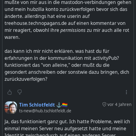
mußte von mir aus in die mastodon-verbindungen gehen
und mein hubzilla konto zurückverfolgen bevor sich das
änderte. allerdings hat eine userin auf
treehouse.technopagans.de auf einen kommentar von
mir reagiert, obwohl ihre
permissions
zu mir auch alle rot
waren.
das kann ich mir nicht erklären. was hast du für
erfahrungen in der kommunikation mit activityPub?
funktioniert das "von alleine," oder mußt du die
gesondert anschreiben oder sonstwie dazu bringen, dich
zurückzuverfolgen?
Tim Schlotfeldt ⚓🏳️‍🌈
vor 4 Jahren
ts-new@hub.tschlotfeldt.de
Ja, das funktioniert ganz gut. Ich hatte Probleme, weil ich
einmal meinen Server neu aufgesetzt hatte und meine
Identität zwischendurch auf einen anderen Server