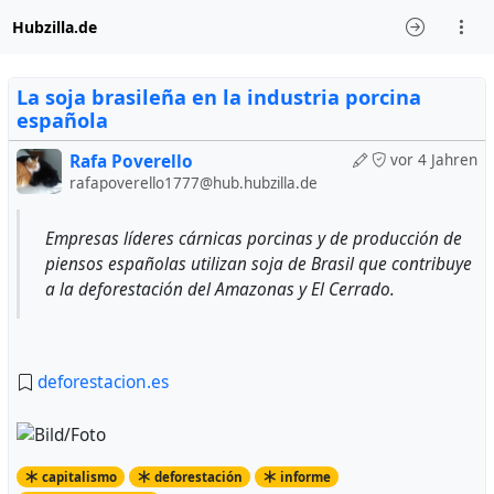
Hubzilla.de
La soja brasileña en la industria porcina
española
Rafa Poverello
vor 4 Jahren
rafapoverello1777@hub.hubzilla.de
Empresas líderes cárnicas porcinas y de producción de
piensos españolas utilizan soja de Brasil que contribuye
a la deforestación del Amazonas y El Cerrado.
deforestacion.es
capitalismo
deforestación
informe