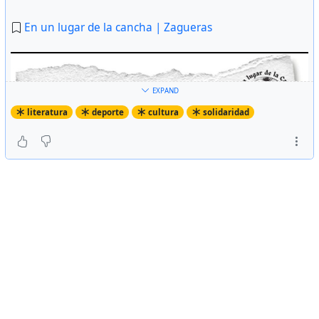
En un lugar de la cancha | Zagueras
EXPAND
literatura
deporte
cultura
solidaridad