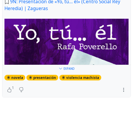
9N: Presentación de «Yo, tú… él» (Centro Social Rey
Heredia) | Zagueras
EXPAND
novela
presentación
violencia machista
1