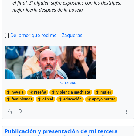
el final. Si alguien sufre espasmos con los destripes,
mejor leerla después de la novela
Del amor que redime | Zagueras
EXPAND
novela
reseña
violencia machista
mujer
feminismos
cárcel
educación
apoyo mutuo
Publicación y presentación de mi tercera