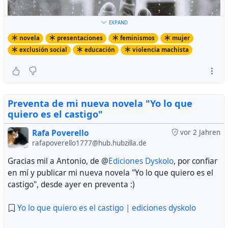
EXPAND
novela
presentaciones
feminismos
mujer
exclusión social
educación
violencia machista
Preventa de mi nueva novela "Yo lo que
quiero es el castigo"
Rafa Poverello
vor 2 Jahren
rafapoverello1777@hub.hubzilla.de
Gracias mil a Antonio, de @
Ediciones Dyskolo
, por confiar
en mí y publicar mi nueva novela "Yo lo que quiero es el
castigo", desde ayer en preventa :)
Yo lo que quiero es el castigo | ediciones dyskolo