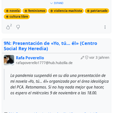
EXPAND
novela
feminismos
violencia machista
patriarcado
cultura libre
2
9N: Presentación de «Yo, tú… él» (Centro
Social Rey Heredia)
Rafa Poverello
vor 3 Jahren
rafapoverello1777@hub.hubzilla.de
La pandemia suspendió en su día una presentación de
mi novela «Yo, tú… él» organizada por el área ideológica
del PCA. Retomamos. Si no hay nada mejor que hacer,
os espero el miércoles 9 de noviembre a las 18.00.