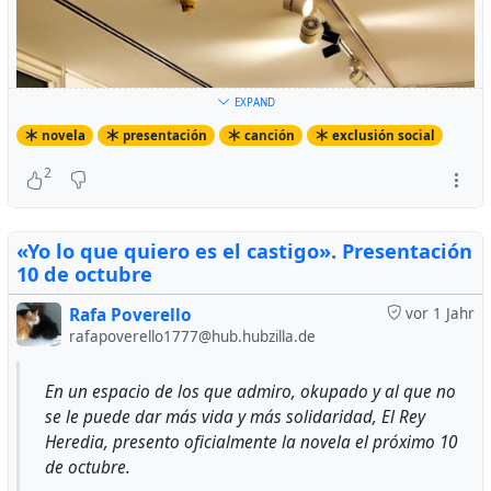
EXPAND
novela
presentación
canción
exclusión social
2
«Yo lo que quiero es el castigo». Presentación
10 de octubre
Rafa Poverello
vor 1 Jahr
rafapoverello1777@hub.hubzilla.de
En un espacio de los que admiro, okupado y al que no
se le puede dar más vida y más solidaridad, El Rey
Heredia, presento oficialmente la novela el próximo 10
de octubre.