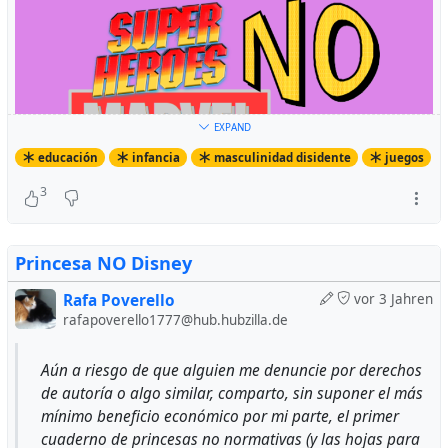
EXPAND
educación
infancia
masculinidad disidente
juegos
3
Princesa NO Disney
Rafa Poverello
vor 3 Jahren
rafapoverello1777@hub.hubzilla.de
Aún a riesgo de que alguien me denuncie por derechos
de autoría o algo similar, comparto, sin suponer el más
mínimo beneficio económico por mi parte, el primer
cuaderno de princesas no normativas (y las hojas para