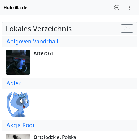
Hubzilla.de
Lokales Verzeichnis
Abigoven Vandrhall
Alter:
61
Adler
Akcja Rogi
Ort:
łódzkie, Polska