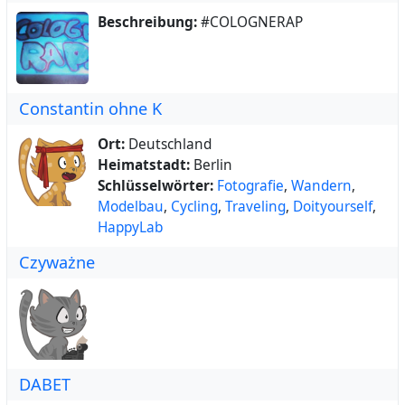
;-)
Beschreibung:
#COLOGNERAP
Constantin ohne K
Ort:
Deutschland
Heimatstadt:
Berlin
Schlüsselwörter:
Fotografie
,
Wandern
,
Modelbau
,
Cycling
,
Traveling
,
Doityourself
,
HappyLab
Czyważne
DABET