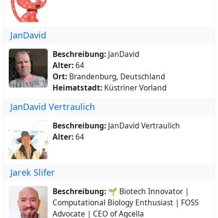
JanDavid
Beschreibung:
JanDavid
Alter:
64
Ort:
Brandenburg, Deutschland
Heimatstadt:
Küstriner Vorland
JanDavid Vertraulich
Beschreibung:
JanDavid Vertraulich
Alter:
64
Jarek Slifer
Beschreibung:
🌱 Biotech Innovator |
Computational Biology Enthusiast | FOSS
Advocate | CEO of Agcella