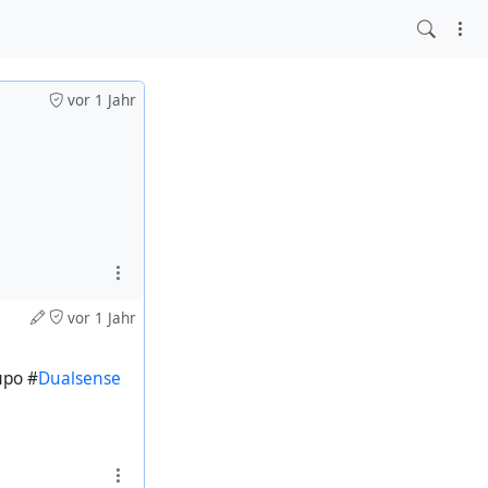
vor 1 Jahr
vor 1 Jahr
ро #
Dualsense