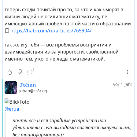
теперь сходи почитай про то, за что и как чморят в
жизни людей не осиливших математику, т.е.
имеющих явный пробел по этой части в образовании
https://habr.com/ru/articles/765904/
так же и у тебя — все проблемы восприятия и
взаимодействия из-за упоротости, свойственной
именно тем, у кого не лады с математикой.
1
𝙹𝚘𝚑𝚊𝚗
vor 1 Jahr
johan@cr8r.gg
@erua
почти все и вся зарядные устройств или
удлинители с usb-выходами являются импульсными,
без трансформатора?