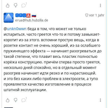
1
🅴🆁🆄🅰 🇷🇺
vor 1 Jahr
erua@hub.hubzilla.de
@
unkn0wwn
беда в том, что может не только
испариться. часто греется что-то и потому замыкает-
коротит из-за этого. вспомни простую вещь, когда в
розетке контакт не очень хороший, из-за ослабшего
пружинящего эффекта — начинает разогреваться до
такой степени, что плавит весь пластик полностью
корёжа конструкцию. причём сперва просто греется,
несколько дней спокойно, но в отдельный момент
разогрев начинает идти резко и по нарастающей.
и это без каких-либо проблем в электросети, а тупо
проявляется качество изготовление в процессе
штатной эксплуатации.
1