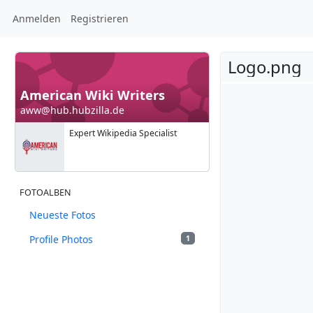
Anmelden
Registrieren
Logo.png
American Wiki Writers
aww@hub.hubzilla.de
Expert Wikipedia Specialist
FOTOALBEN
Neueste Fotos
Profile Photos
1