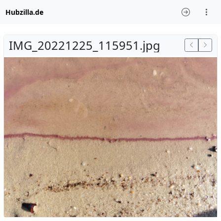
Hubzilla.de
IMG_20221225_115951.jpg