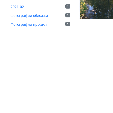
2021-02
1
Фотографии обложки
1
Фотографии профиля
1