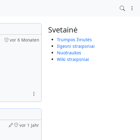
Svetainė
Trumpos žinutės
vor 6 Monaten
Ilgesni straipsniai
Nuotraukos
Wiki straipsniai
vor 1 Jahr