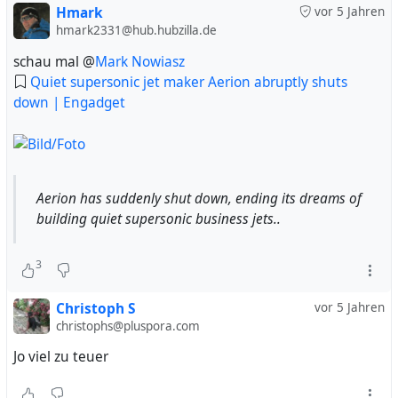
Hmark
vor 5 Jahren
hmark2331@hub.hubzilla.de
schau mal @
Mark Nowiasz
Quiet supersonic jet maker Aerion abruptly shuts
down | Engadget
Aerion has suddenly shut down, ending its dreams of
building quiet supersonic business jets..
3
Christoph S
vor 5 Jahren
christophs@pluspora.com
Jo viel zu teuer