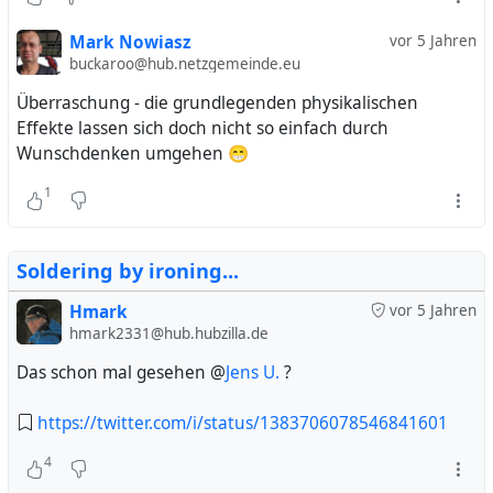
Mark Nowiasz
vor 5 Jahren
buckaroo@hub.netzgemeinde.eu
Überraschung - die grundlegenden physikalischen
Effekte lassen sich doch nicht so einfach durch
Wunschdenken umgehen 😁
1
Soldering by ironing...
Hmark
vor 5 Jahren
hmark2331@hub.hubzilla.de
Das schon mal gesehen @
Jens U.
?
https://twitter.com/i/status/1383706078546841601
4