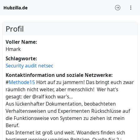
Hubzilla.de
Profil
Voller Name:
Hmark
Schlagworte:
Security
audit
netsec
Kontaktinformation und soziale Netzwerke:
#
Methode15
Hört auf zu jammern! Das bringt euch zwar
räumlich nicht weiter, aber menschlich! Wer hat's
gesagt: der @ralf koch war's...
Aus lückenhafter Dokumentation, beobachteten
Verhaltensweisen und Experimenten Rückschlüsse auf
die Funktionsweise von Systemen zu ziehen ist mein
Beruf.
Das Internet ist groß und weit. Woanders finden sich
bestimmt weniger unnötige Beiträge. Quelle für 2.: