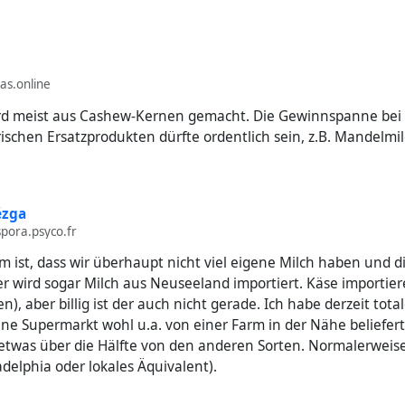
as.online
rd meist aus Cashew-Kernen gemacht. Die Gewinnspanne bei
schen Ersatzprodukten dürfte ordentlich sein, z.B. Mandelmil
ézga
pora.psyco.fr
 ist, dass wir überhaupt nicht viel eigene Milch haben und d
ier wird sogar Milch aus Neuseeland importiert. Käse importieren
n), aber billig ist der auch nicht gerade. Ich habe derzeit total
ne Supermarkt wohl u.a. von einer Farm in der Nähe beliefert
 etwas über die Hälfte von den anderen Sorten. Normalerweise
adelphia oder lokales Äquivalent).