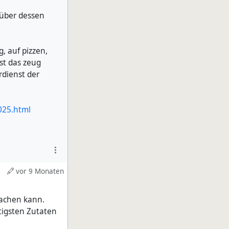
 über dessen
, auf pizzen,
st das zeug
rdienst der
3025.html
vor 9 Monaten
machen kann.
tigsten Zutaten