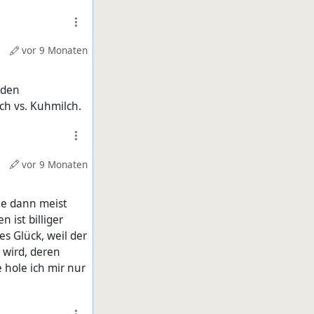
vor 9 Monaten
 den
ch vs. Kuhmilch.
vor 9 Monaten
ie dann meist
 ist billiger
es Glück, weil der
 wird, deren
 hole ich mir nur