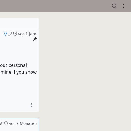
vor 1 Jahr
hout personal
e mine if you show
vor 9 Monaten