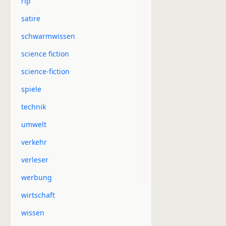
rip
satire
schwarmwissen
science fiction
science-fiction
spiele
technik
umwelt
verkehr
verleser
werbung
wirtschaft
wissen