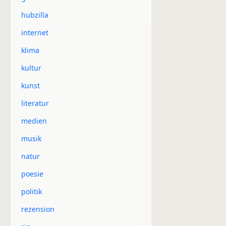
hubzilla
internet
klima
kultur
kunst
literatur
medien
musik
natur
poesie
politik
rezension