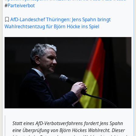
#
Parteiverbot
AfD-Landeschef Thüringen: Jens Spahn bringt
Wahlrechtsentzug für Björn Höcke ins Spiel
Statt eines AfD-Verbotsverfahrens fordert Jens Spahn
eine Überprüfung von Björn Höckes Wahlrecht. Dieser