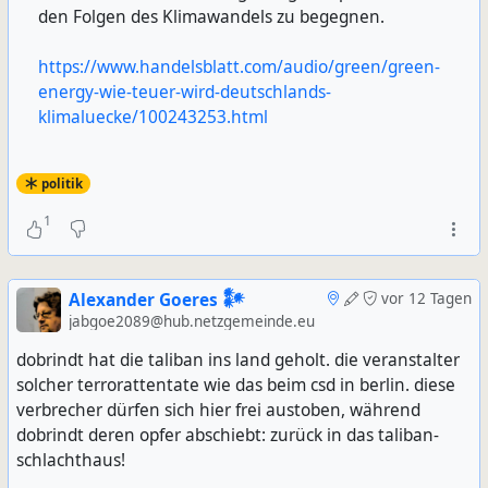
den Folgen des Klimawandels zu begegnen.
https://www.handelsblatt.com/audio/green/green-
energy-wie-teuer-wird-deutschlands-
klimaluecke/100243253.html
politik
1
Alexander Goeres 𒀯
vor 12 Tagen
jabgoe2089@hub.netzgemeinde.eu
dobrindt hat die taliban ins land geholt. die veranstalter
solcher terrorattentate wie das beim csd in berlin. diese
verbrecher dürfen sich hier frei austoben, während
dobrindt deren opfer abschiebt: zurück in das taliban-
schlachthaus!