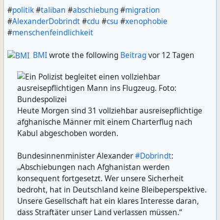
#
politik
#
taliban
#
abschiebung
#
migration
#
AlexanderDobrindt
#
cdu
#
csu
#
xenophobie
#
menschenfeindlichkeit
BMI
wrote the following
Beitrag
vor 12 Tagen
Heute Morgen sind 31 vollziehbar ausreisepflichtige
afghanische Männer mit einem Charterflug nach
Kabul abgeschoben worden.
Bundesinnenminister Alexander
#
Dobrindt
:
„Abschiebungen nach Afghanistan werden
konsequent fortgesetzt. Wer unsere Sicherheit
bedroht, hat in Deutschland keine Bleibeperspektive.
Unsere Gesellschaft hat ein klares Interesse daran,
dass Straftäter unser Land verlassen müssen.“