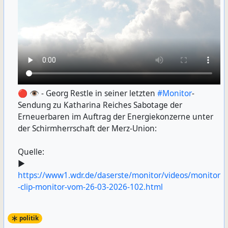
🔴 👁️ - Georg Restle in seiner letzten
#Monitor
-
Sendung zu Katharina Reiches Sabotage der
Erneuerbaren im Auftrag der Energiekonzerne unter
der Schirmherrschaft der Merz-Union:
Quelle:
▶️
https://www1.wdr.de/daserste/monitor/videos/monitor
-clip-monitor-vom-26-03-2026-102.html
politik