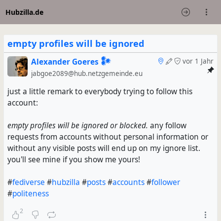
Hubzilla.de
empty profiles will be ignored
Alexander Goeres 𒀯
vor 1 Jahr
jabgoe2089@hub.netzgemeinde.eu
just a little remark to everybody trying to follow this
account:
empty profiles will be ignored or blocked.
any follow
requests from accounts without personal information or
without any visible posts will end up on my ignore list.
you'll see mine if you show me yours!
#
fediverse
#
hubzilla
#
posts
#
accounts
#
follower
#
politeness
2