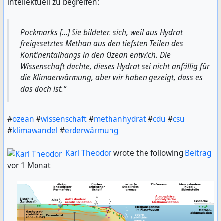
intellektuell zu begreifen:
Pockmarks [...] Sie bildeten sich, weil aus Hydrat
freigesetztes Methan aus den tiefsten Teilen des
Kontinentalhangs in den Ozean entwich. Die
Wissenschaft dachte, dieses Hydrat sei nicht anfällig für
die Klimaerwärmung, aber wir haben gezeigt, dass es
das doch ist.“
#
ozean
#
wissenschaft
#
methanhydrat
#
cdu
#
csu
#
klimawandel
#
erderwärmung
Karl Theodor
wrote the following
Beitrag
vor 1 Monat