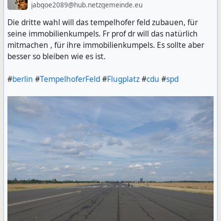
jabgoe2089@hub.netzgemeinde.eu
Die dritte wahl will das tempelhofer feld zubauen, für
seine immobilienkumpels. Fr prof dr will das natürlich
mitmachen , für ihre immobilienkumpels. Es sollte aber
besser so bleiben wie es ist.
#
berlin
#
TempelhoferFeld
#
Flugplatz
#
cdu
#
spd