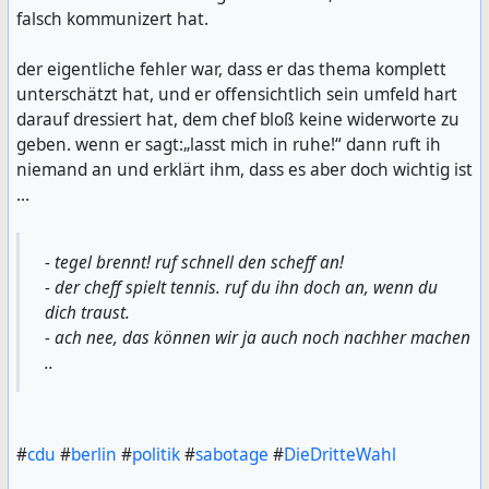
falsch kommunizert hat.
der eigentliche fehler war, dass er das thema komplett
unterschätzt hat, und er offensichtlich sein umfeld hart
darauf dressiert hat, dem chef bloß keine widerworte zu
geben. wenn er sagt:„lasst mich in ruhe!“ dann ruft ih
niemand an und erklärt ihm, dass es aber doch wichtig ist
...
- tegel brennt! ruf schnell den scheff an!
- der cheff spielt tennis. ruf du ihn doch an, wenn du
dich traust.
- ach nee, das können wir ja auch noch nachher machen
..
#
cdu
#
berlin
#
politik
#
sabotage
#
DieDritteWahl