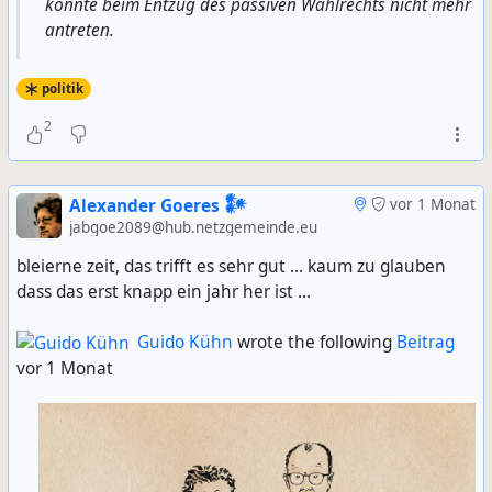
könnte beim Entzug des passiven Wahlrechts nicht mehr
antreten.
politik
2
Alexander Goeres 𒀯
vor 1 Monat
jabgoe2089@hub.netzgemeinde.eu
bleierne zeit, das trifft es sehr gut ... kaum zu glauben
dass das erst knapp ein jahr her ist ...
Guido Kühn
wrote the following
Beitrag
vor 1 Monat