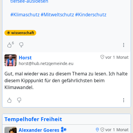
tiefsee-ausloesen
#
Klimaschutz
#
Mitweltschutz
#
Kinderschutz
wissenschaft
6
Horst
vor 1 Monat
horst@hub.netzgemeinde.eu
Gut, mal wieder was zu diesem Thema zu lesen. Ich halte
diesem Kipppunkt für den gefährlichsten beim
Klimawandel.
Tempelhofer Freiheit
Alexander Goeres 𒀯
vor 1 Monat