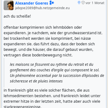
Alexander Goeres 𒀯
vor 1 Monat
jabgoe2089@hub.netzgemeinde.eu
ach du scheiße!
offenbar komprimieren sich lehmböden oder
expandieren. je nachdem, wie der grundwasserstand ist.
bei trockenheit werden sie komprimiert, bei nässe
expandieren sie. das führt dazu, dass der boden sich
bewegt. und die häuser, die darauf gebaut wurden,
vertragen diese bodenbewegung nicht.
les maisons se fissurent au rythme du retrait et du
gonflement des couches d’argile qui composent le sol.
Un phénomène accentué par la succession d’épisodes de
sécheresse et de pluies intenses
in frankreich gibt es viele solcher flächen, die aus
lehmsedimenten bestehen. und frankreich leidet unter
extremer hitze in der letzten zeit, hatte aber auch viele
starkregenereignisse.