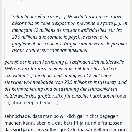
Selon la dernière carte [...] 55 % du territoire se trouve
désormais en zone d’exposition moyenne ou forte [...]. En
menaçant 12 millions de maisons individuelles (sur les
20,9 millions que compte le pays), le retrait et le
gonflement des couches d’argile sont devenus le premier
risque naturel sur l’habitat individuel.
gemäß der letzten kartierung [...] befinden sich mittlerweile
55% des territoriums in einer zone mittlerer bis stärkerer
exposition [...] durch die bedrohung von 12 millionen
einzelner wohngebäude (von 20,9 millionen insgesamt) sind
die kompaktierung und ausdehnung der lehmschichten
mittlerweile das größte risiko für einzelne hausbauten
(oder
so, ohne deepl übersetzt)
sehr schade, dass man so wirklich gar nichts dagegen
machen kann. aber, ok, das betrifft ja nur die franzosen,
das sind ja erstens selber große klimawandelleugner und