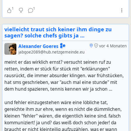
1
1
vielleicht traut sich keiner ihm dinge zu
sagen? solche chefs gibts ja ...
Alexander Goeres 𒀯
vor 4 Monaten
jabgoe2089@hub.netzgemeinde.eu
meint er das wirklich ernst? versucht seinen ruf zu
retten, indem er stück für stück mit "erklärungen"
rausrückt, die immer absurder klingen. war frühstücken,
hat sms geschrieben, war "auch mal eine stunde" mit
dem hund spazieren, tennis kennen wir ja schon ...
und fehler einzugestehen wäre eine löbliche tat,
gereichte ihm zur ehre, wenn es nicht die dümmlichen,
kleinen "fehler" wären, die eigentlich keine sind. falsch
kommuniziert! ja und? das weiß doch schon jeder! da
braucht er nicht kleinteilig aufzuzählen, was er wann