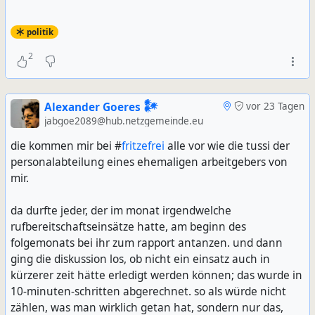
politik
2
Alexander Goeres 𒀯
vor 23 Tagen
jabgoe2089@hub.netzgemeinde.eu
die kommen mir bei #
fritzefrei
alle vor wie die tussi der
personalabteilung eines ehemaligen arbeitgebers von
mir.
da durfte jeder, der im monat irgendwelche
rufbereitschaftseinsätze hatte, am beginn des
folgemonats bei ihr zum rapport antanzen. und dann
ging die diskussion los, ob nicht ein einsatz auch in
kürzerer zeit hätte erledigt werden können; das wurde in
10-minuten-schritten abgerechnet. so als würde nicht
zählen, was man wirklich getan hat, sondern nur das,