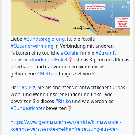
Liebe
#
Bundesregierung
, ist die fossile
#
Ozeanerwärmung
in Verbindung mit anderen
Faktoren eine tödliche
#
Gefahr
für die
#
Zukunft
unserer
#
KinderundEnkel
❓ Ist das Kippen des Klimas
überhaupt noch zu vermeiden wenn dieses
gebundene
#
Methan
freigesetzt wird?
Herr
#
Merz
, Sie als oberster Verantwortlicher für das
Wohl und Wehe unserer Kinder und Enkel, wie
bewerten Sie dieses
#
Risiko
und wie werden es
#
Bundesrichter
bewerten❓
https://www.geomar.de/news/article/klimawandel-
koennte-verstaerkte-methanfreisetzung-aus-der-