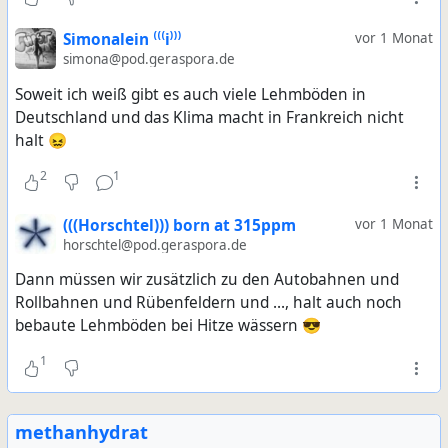
Simonalein ⁽⁽⁽i⁾⁾⁾
vor 1 Monat
simona@pod.geraspora.de
Soweit ich weiß gibt es auch viele Lehmböden in
Deutschland und das Klima macht in Frankreich nicht
halt 😖
2
1
(((Horschtel))) born at 315ppm
vor 1 Monat
horschtel@pod.geraspora.de
Dann müssen wir zusätzlich zu den Autobahnen und
Rollbahnen und Rübenfeldern und ..., halt auch noch
bebaute Lehmböden bei Hitze wässern 😎
1
methanhydrat