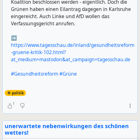
Koalition beschlossen werden - eigentlich. Doch die
Grünen haben einen Eilantrag dagegen in Karlsruhe
eingereicht. Auch Linke und AfD wollen das
Verfassungsgericht anrufen.
➡️
https://www.tagesschau.de/inland/gesundheitsreform
-gruene-kritik-102.html?
at_medium=mastodon&at_campaign=tagesschau.de
#Gesundheitsreform
#Grüne
politik
1
unerwartete nebenwirkungen des schönen
wetters!