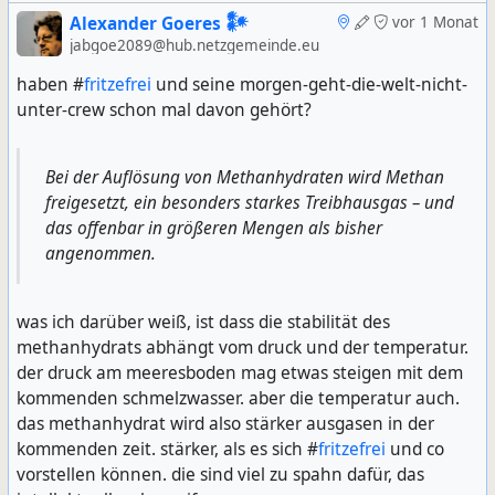
Alexander Goeres 𒀯
vor 1 Monat
jabgoe2089@hub.netzgemeinde.eu
haben #
fritzefrei
und seine morgen-geht-die-welt-nicht-
unter-crew schon mal davon gehört?
Bei der Auflösung von Methanhydraten wird Methan
freigesetzt, ein besonders starkes Treibhausgas – und
das offenbar in größeren Mengen als bisher
angenommen.
was ich darüber weiß, ist dass die stabilität des
methanhydrats abhängt vom druck und der temperatur.
der druck am meeresboden mag etwas steigen mit dem
kommenden schmelzwasser. aber die temperatur auch.
das methanhydrat wird also stärker ausgasen in der
kommenden zeit. stärker, als es sich #
fritzefrei
und co
vorstellen können. die sind viel zu spahn dafür, das