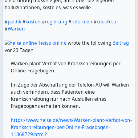
die ordnung muss siegen, auch über die eigenen
halluzinationen, koste es, was es wolle ...
#
politik
#
kosten
#
regierung
#
reformen
#
cdu
#
csu
#
Warken
heise online
wrote the following
Beitrag
vor 23 Tagen
Warken plant Verbot von Krankschreibungen per
Online-Fragebogen
Im Zuge der Abschaffung der Telefon-AU will Warken
auch verhindern, dass Patienten eine
Krankschreibung nur nach Ausfüllen eines
Fragebogens erhalten können.
https://www.heise.de/news/Warken-plant-Verbot-von-
Krankschreibungen-per-Online-Fragebogen-
11368729.html?