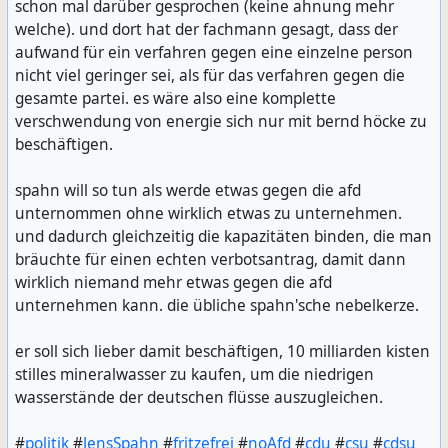
schon mal darüber gesprochen (keine ahnung mehr
welche). und dort hat der fachmann gesagt, dass der
aufwand für ein verfahren gegen eine einzelne person
nicht viel geringer sei, als für das verfahren gegen die
gesamte partei. es wäre also eine komplette
verschwendung von energie sich nur mit bernd höcke zu
beschäftigen.
spahn will so tun als werde etwas gegen die afd
unternommen ohne wirklich etwas zu unternehmen.
und dadurch gleichzeitig die kapazitäten binden, die man
bräuchte für einen echten verbotsantrag, damit dann
wirklich niemand mehr etwas gegen die afd
unternehmen kann. die übliche spahn'sche nebelkerze.
er soll sich lieber damit beschäftigen, 10 milliarden kisten
stilles mineralwasser zu kaufen, um die niedrigen
wasserstände der deutschen flüsse auszugleichen.
#
politik
#
JensSpahn
#
fritzefrei
#
noAfd
#
cdu
#
csu
#
cdsu