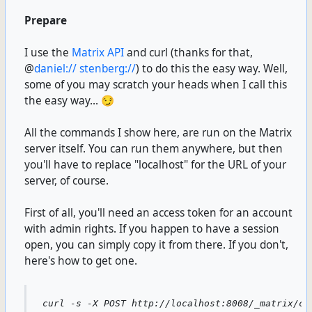
Prepare
I use the
Matrix API
and curl (thanks for that,
@
daniel:// stenberg://
) to do this the easy way. Well,
some of you may scratch your heads when I call this
the easy way... 😏
All the commands I show here, are run on the Matrix
server itself. You can run them anywhere, but then
you'll have to replace "localhost" for the URL of your
server, of course.
First of all, you'll need an access token for an account
with admin rights. If you happen to have a session
open, you can simply copy it from there. If you don't,
here's how to get one.
curl -s -X POST http://localhost:8008/_matrix/cl