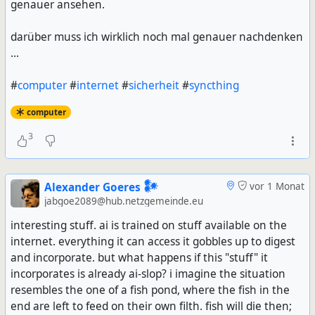
genauer ansehen.
darüber muss ich wirklich noch mal genauer nachdenken
...
#
computer
#
internet
#
sicherheit
#
syncthing
computer
3
Alexander Goeres 𒀯
vor 1 Monat
jabgoe2089@hub.netzgemeinde.eu
interesting stuff. ai is trained on stuff available on the
internet. everything it can access it gobbles up to digest
and incorporate. but what happens if this "stuff" it
incorporates is already ai-slop? i imagine the situation
resembles the one of a fish pond, where the fish in the
end are left to feed on their own filth. fish will die then;