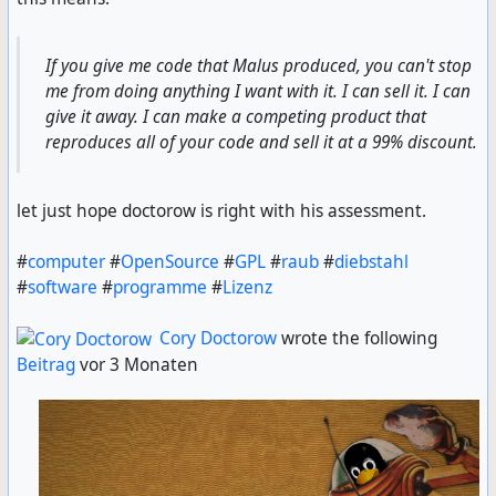
If you give me code that Malus produced, you can't stop
me from doing anything I want with it. I can sell it. I can
give it away. I can make a competing product that
reproduces all of your code and sell it at a 99% discount.
let just hope doctorow is right with his assessment.
#
computer
#
OpenSource
#
GPL
#
raub
#
diebstahl
#
software
#
programme
#
Lizenz
Cory Doctorow
wrote the following
Beitrag
vor 3 Monaten