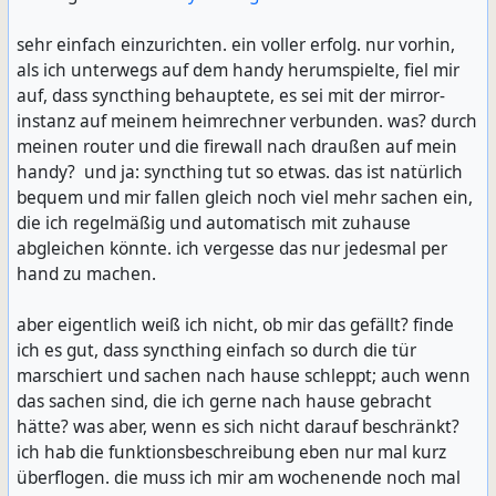
sehr einfach einzurichten. ein voller erfolg. nur vorhin,
als ich unterwegs auf dem handy herumspielte, fiel mir
auf, dass syncthing behauptete, es sei mit der mirror-
instanz auf meinem heimrechner verbunden. was? durch
meinen router und die firewall nach draußen auf mein
handy? und ja: syncthing tut so etwas. das ist natürlich
bequem und mir fallen gleich noch viel mehr sachen ein,
die ich regelmäßig und automatisch mit zuhause
abgleichen könnte. ich vergesse das nur jedesmal per
hand zu machen.
aber eigentlich weiß ich nicht, ob mir das gefällt? finde
ich es gut, dass syncthing einfach so durch die tür
marschiert und sachen nach hause schleppt; auch wenn
das sachen sind, die ich gerne nach hause gebracht
hätte? was aber, wenn es sich nicht darauf beschränkt?
ich hab die funktionsbeschreibung eben nur mal kurz
überflogen. die muss ich mir am wochenende noch mal