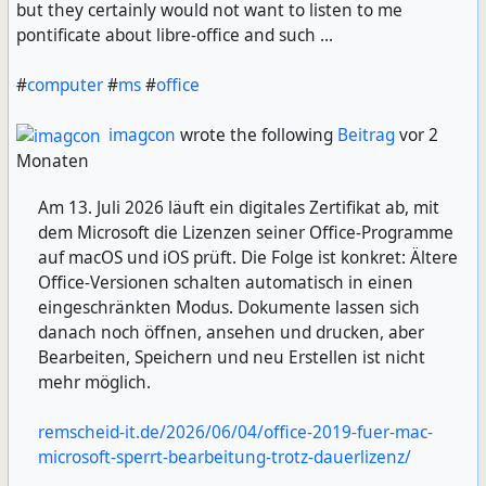
but they certainly would not want to listen to me
pontificate about libre-office and such ...
#
computer
#
ms
#
office
imagcon
wrote the following
Beitrag
vor 2
Monaten
Am 13. Juli 2026 läuft ein digitales Zertifikat ab, mit
dem Microsoft die Lizenzen seiner Office-Programme
auf macOS und iOS prüft. Die Folge ist konkret: Ältere
Office-Versionen schalten automatisch in einen
eingeschränkten Modus. Dokumente lassen sich
danach noch öffnen, ansehen und drucken, aber
Bearbeiten, Speichern und neu Erstellen ist nicht
mehr möglich.
remscheid-it.de/2026/06/04/office-2019-fuer-mac-
microsoft-sperrt-bearbeitung-trotz-dauerlizenz/