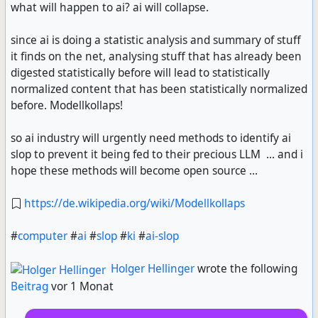
what will happen to ai? ai will collapse.
since ai is doing a statistic analysis and summary of stuff
it finds on the net, analysing stuff that has already been
digested statistically before will lead to statistically
normalized content that has been statistically normalized
before. Modellkollaps!
so ai industry will urgently need methods to identify ai
slop to prevent it being fed to their precious LLM ... and i
hope these methods will become open source ...
https://de.wikipedia.org/wiki/Modellkollaps
#
computer
#
ai
#
slop
#
ki
#
ai-slop
Holger Hellinger
wrote the following
Beitrag
vor 1 Monat