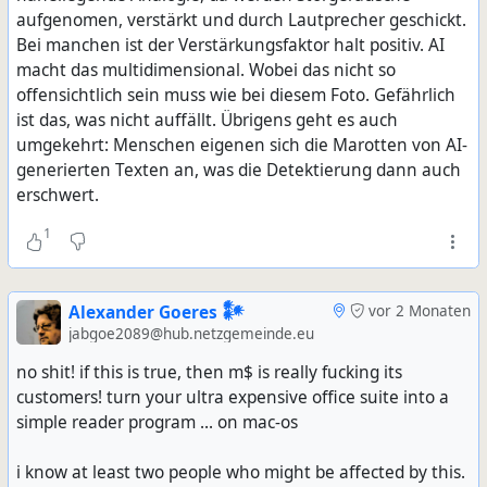
aufgenomen, verstärkt und durch Lautprecher geschickt.
Bei manchen ist der Verstärkungsfaktor halt positiv. AI
macht das multidimensional. Wobei das nicht so
offensichtlich sein muss wie bei diesem Foto. Gefährlich
ist das, was nicht auffällt. Übrigens geht es auch
umgekehrt: Menschen eigenen sich die Marotten von AI-
generierten Texten an, was die Detektierung dann auch
erschwert.
1
Alexander Goeres 𒀯
vor 2 Monaten
jabgoe2089@hub.netzgemeinde.eu
no shit! if this is true, then m$ is really fucking its
customers! turn your ultra expensive office suite into a
simple reader program ... on mac-os
i know at least two people who might be affected by this.