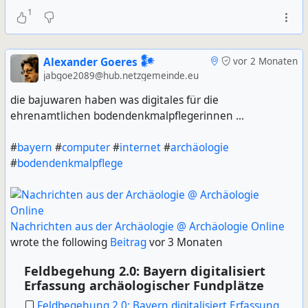
1
Alexander Goeres 𒀯
vor 2 Monaten
jabgoe2089@hub.netzgemeinde.eu
die bajuwaren haben was digitales für die
ehrenamtlichen bodendenkmalpflegerinnen ...
#
bayern
#
computer
#
internet
#
archäologie
#
bodendenkmalpflege
Nachrichten aus der Archäologie @ Archäologie Online
wrote the following
Beitrag
vor 3 Monaten
Feldbegehung 2.0: Bayern digitalisiert
Erfassung archäologischer Fundplätze
Feldbegehung 2.0: Bayern digitalisiert Erfassung