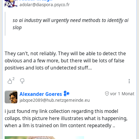
adolar@diaspora.psyco.fr
so ai industry will urgently need methods to identify ai
slop
They can't, not reliably. They will be able to detect the
obvious and a few more, but there will be lots of false
positives and lots of undetected stuff...
2
Alexander Goeres 𒀯
vor 1 Monat
jabgoe2089@hub.netzgemeinde.eu
i just found my link collection regarding this model
collaps. this picture here illustrates what is happening,
when a llm is trained on llm content repeatedly ..