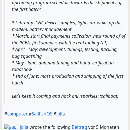
upcoming program schedule towards the shipments of
the first batch:
* February: CNC device samples, lights on, wake up the
modem, battery management
* March: start final payments collection, next round of of
the PCBA, first samples with the real tooling (T1)
* April - May: development, tunings, testing, hacking,
bug squashing
* May - June: antenna tuning and band verification,
roadshow
* end of June: mass production and shipping of the first
batch
Let’s keep it coming and hack on! :sparkles: :sailboat:
#
computer
#
SailfishOS
#
Jolla
jolla
wrote the following
Beitrag
vor 5 Monaten