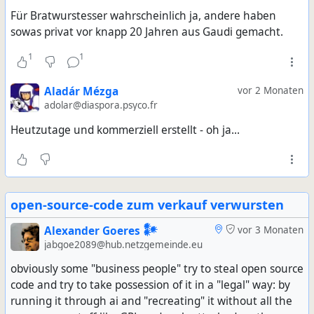
Für Bratwurstesser wahrscheinlich ja, andere haben
sowas privat vor knapp 20 Jahren aus Gaudi gemacht.
1
1
Aladár Mézga
vor 2 Monaten
adolar@diaspora.psyco.fr
Heutzutage und kommerziell erstellt - oh ja...
open-source-code zum verkauf verwursten
Alexander Goeres 𒀯
vor 3 Monaten
jabgoe2089@hub.netzgemeinde.eu
obviously some "business people" try to steal open source
code and try to take possession of it in a "legal" way: by
running it through ai and "recreating" it without all the