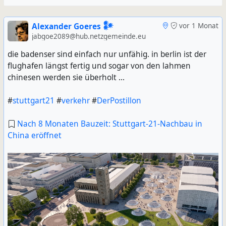
Alexander Goeres 𒀯
vor 1 Monat
jabgoe2089@hub.netzgemeinde.eu
die badenser sind einfach nur unfähig. in berlin ist der
flughafen längst fertig und sogar von den lahmen
chinesen werden sie überholt ...
#
stuttgart21
#
verkehr
#
DerPostillon
Nach 8 Monaten Bauzeit: Stuttgart-21-Nachbau in
China eröffnet