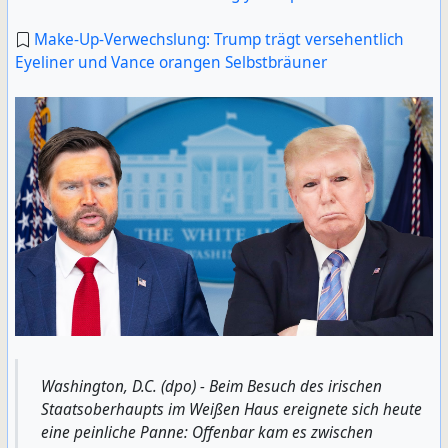
Make-Up-Verwechslung: Trump trägt versehentlich
Eyeliner und Vance orangen Selbstbräuner
Washington, D.C. (dpo) - Beim Besuch des irischen
Staatsoberhaupts im Weißen Haus ereignete sich heute
eine peinliche Panne: Offenbar kam es zwischen