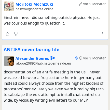
Moritoki Mochizuki
vor 9 Monaten
helmwo@societas.online
Einstrein never did something outside physics. He just
was courious enogh to question it.
ANTIFA never boring life
Alexander Goeres 𒀯
vor 9 Monaten
jabgoe2089@hub.netzgemeinde.eu
documentation of an antifa meeting in the us. i never
was asked to wear a frog costume here in germany but
instead could always choose from the highest bidders of
protestors' money. lately we even were lured by big tech
to sabotage the eu's attempt to install chat control eu
wide, by viciously writing evil letters to our MEP.