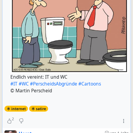
Endlich vereint: IT und WC
#IT
#WC
#PerscheidsAbgründe
#Cartoons
© Martin Perscheid
internet
satire
2