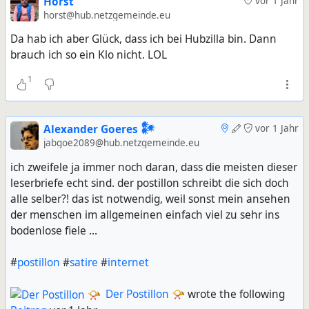
Horst
vor 1 Jahr
horst@hub.netzgemeinde.eu
Da hab ich aber Glück, dass ich bei Hubzilla bin. Dann
brauch ich so ein Klo nicht. LOL
1
Alexander Goeres 𒀯
vor 1 Jahr
jabgoe2089@hub.netzgemeinde.eu
ich zweifele ja immer noch daran, dass die meisten dieser
leserbriefe echt sind. der postillon schreibt die sich doch
alle selber?! das ist notwendig, weil sonst mein ansehen
der menschen im allgemeinen einfach viel zu sehr ins
bodenlose fiele ...
#
postillon
#
satire
#
internet
Der Postillon 📯
wrote the following