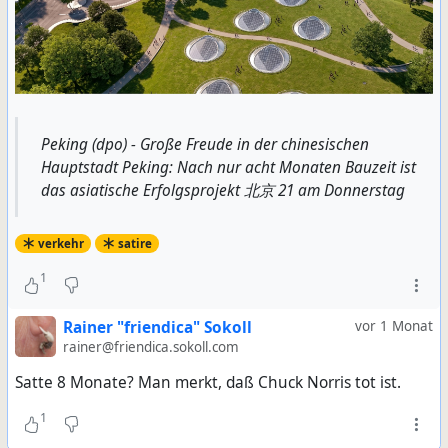
Peking (dpo) - Große Freude in der chinesischen
Hauptstadt Peking: Nach nur acht Monaten Bauzeit ist
das asiatische Erfolgsprojekt 北京 21 am Donnerstag
verkehr
satire
1
Rainer "friendica" Sokoll
vor 1 Monat
rainer@friendica.sokoll.com
Satte 8 Monate? Man merkt, daß Chuck Norris tot ist.
1