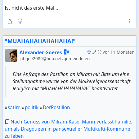
Ist nicht das erste Mal...
"MUAHAHAHAHAHAHA!"
Alexander Goeres 𒀯
vor 11 Monaten
jabgoe2089@hub.netzgemeinde.eu
Eine Anfrage des Postillon an Milram mit Bitte um eine
Stellungnahme wurde von der Molkereigenossenschaft
lediglich mit "MUAHAHAHAHAHAHA!" beantwortet.
#
satire
#
politik
#
DerPostillon
Nach Genuss von Milram-Käse: Mann verlässt Familie,
um als Dragqueen in pansexueller Multikulti-Kommune
zu leben