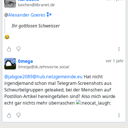
kaichen@libranet.de
@
Alexander Goeres 𒀯
Ihr gottlosen Schweisser
😂
0mega
vor 1 Jahr
0mega@sk.zehnvorne.social
@jabgoe2089@hub.netzgemeinde.eu
Hat nicht
irgendjemand schon mal Telegram-Screenshots aus
Schwurbelgruppen geleaked, bei der Menschen auf
Postillon-Artikel hereingefallen sind? Also mich würde
echt gar nichts mehr überraschen ​