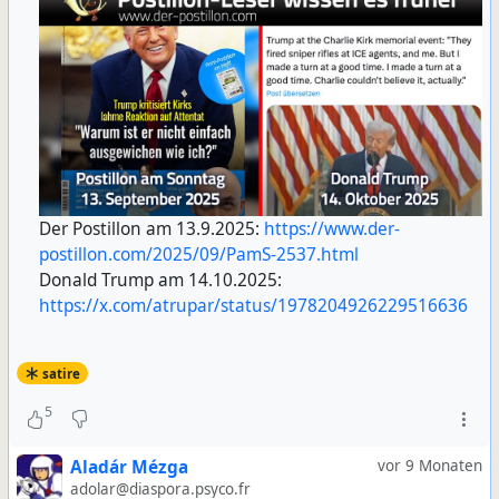
Der Postillon am 13.9.2025:
https://www.der-
postillon.com/2025/09/PamS-2537.html
Donald Trump am 14.10.2025:
https://x.com/atrupar/status/1978204926229516636
satire
5
Aladár Mézga
vor 9 Monaten
adolar@diaspora.psyco.fr