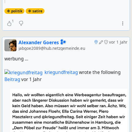
politik
satire
1
Alexander Goeres 𒀯
vor 1 Jahr
jabgoe2089@hub.netzgemeinde.eu
werbung ...
kriegundfreitag
wrote the following
Beitrag
vor 1 Jahr