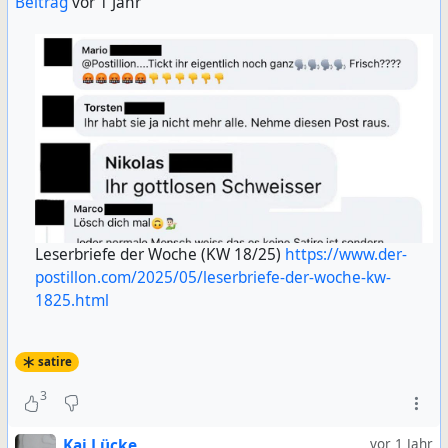
Beitrag
vor 1 Jahr
Leserbriefe der Woche (KW 18/25)
https://www.der-
postillon.com/2025/05/leserbriefe-der-woche-kw-
1825.html
satire
3
Kai Lücke
vor 1 Jahr