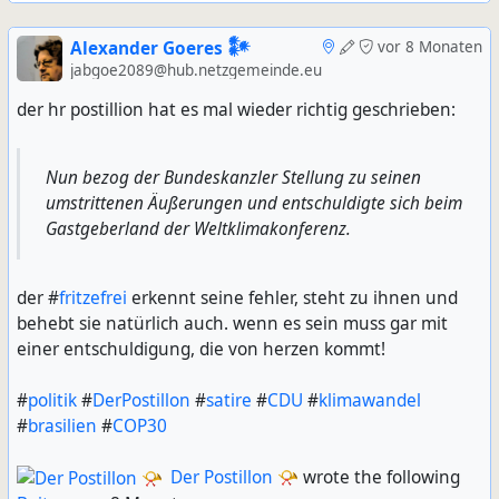
Alexander Goeres 𒀯
vor 8 Monaten
jabgoe2089@hub.netzgemeinde.eu
der hr postillion hat es mal wieder richtig geschrieben:
Nun bezog der Bundeskanzler Stellung zu seinen
umstrittenen Äußerungen und entschuldigte sich beim
Gastgeberland der Weltklimakonferenz.
der #
fritzefrei
erkennt seine fehler, steht zu ihnen und
behebt sie natürlich auch. wenn es sein muss gar mit
einer entschuldigung, die von herzen kommt!
#
politik
#
DerPostillon
#
satire
#
CDU
#
klimawandel
#
brasilien
#
COP30
Der Postillon 📯
wrote the following