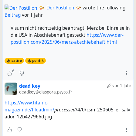
Der Postillon 📯
wrote the following
Beitrag
vor 1 Jahr
Visum nicht rechtzeitig beantragt: Merz bei Einreise in
die USA in Abschiebehaft gesteckt
https://www.der-
postillon.com/2025/06/merz-abschiebehaft.html
satire
politik
6
dead key
vor 1 Jahr
deadkey@diaspora.psyco.fr
https://www.titanic-
magazin.de/fileadmin/
processed
/4/0/csm_250605_el_salv
ador_12b427966d.jpg