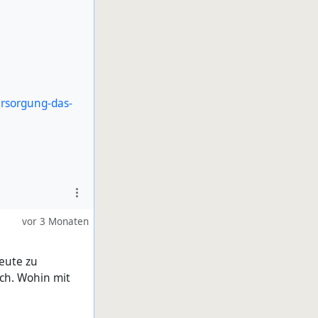
ersorgung-das-
vor 3 Monaten
Leute zu
uch. Wohin mit