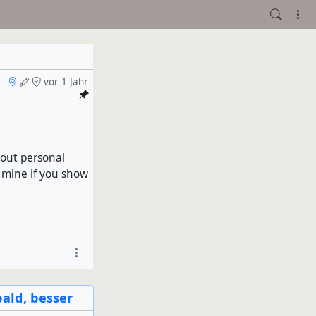
vor 1 Jahr
hout personal
e mine if you show
ald, besser