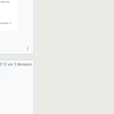
vor 5 Monaten
r