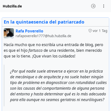
Hubzilla.de
En la quintaesencia del patriarcado
Rafa Poverello
vor 1 Tag
rafapoverello1777@hub.hubzilla.de
Hacía mucho que no escribía una entrada de blog, pero
es que el hijo
fartusco
de una residente, bien merecido
que se lo tiene. ¡Que vivan los cuidados!
¿Por qué nadie suele atreverse a ejercer en la práctica
de mecánique o de arquitecte y no suele haber ningún
tipo de problema en diagnosticar con rotundidad cuáles
son las causas del comportamiento de alguna persona
del entorno y hasta determinar qué es lo más adecuado
para ella aunque no seamos geriatras ni neurólogues?