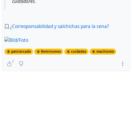
cuidadores.
¿Corresponsabilidad y salchichas para la cena?
patriarcado
feminismos
cuidados
machismo
1