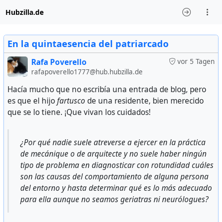
Hubzilla.de
En la quintaesencia del patriarcado
Rafa Poverello
vor 5 Tagen
rafapoverello1777@hub.hubzilla.de
Hacía mucho que no escribía una entrada de blog, pero
es que el hijo
fartusco
de una residente, bien merecido
que se lo tiene. ¡Que vivan los cuidados!
¿Por qué nadie suele atreverse a ejercer en la práctica
de mecánique o de arquitecte y no suele haber ningún
tipo de problema en diagnosticar con rotundidad cuáles
son las causas del comportamiento de alguna persona
del entorno y hasta determinar qué es lo más adecuado
para ella aunque no seamos geriatras ni neurólogues?