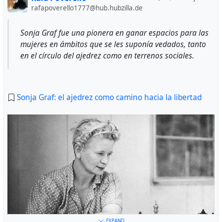
rafapoverello1777@hub.hubzilla.de
Sonja Graf fue una pionera en ganar espacios para las
mujeres en ámbitos que se les suponía vedados, tanto
en el círculo del ajedrez como en terrenos sociales.
Sonja Graf: el ajedrez como camino hacia la libertad
EXPAND