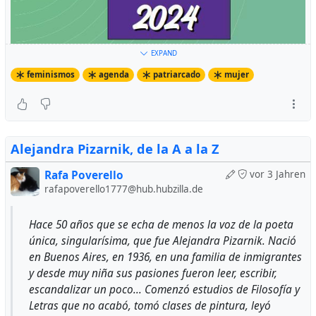
recíbelo en casa en los primeros días de septiembre
EXPAND
feminismos
agenda
patriarcado
mujer
Alejandra Pizarnik, de la A a la Z
Rafa Poverello
vor 3 Jahren
rafapoverello1777@hub.hubzilla.de
Hace 50 años que se echa de menos la voz de la poeta
única, singularísima, que fue Alejandra Pizarnik. Nació
en Buenos Aires, en 1936, en una familia de inmigrantes
y desde muy niña sus pasiones fueron leer, escribir,
escandalizar un poco... Comenzó estudios de Filosofía y
Letras que no acabó, tomó clases de pintura, leyó