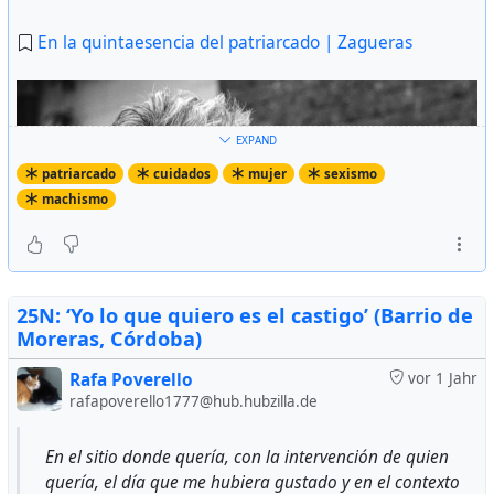
En la quintaesencia del patriarcado | Zagueras
EXPAND
patriarcado
cuidados
mujer
sexismo
machismo
25N: ‘Yo lo que quiero es el castigo’ (Barrio de
Moreras, Córdoba)
Rafa Poverello
vor 1 Jahr
rafapoverello1777@hub.hubzilla.de
En el sitio donde quería, con la intervención de quien
quería, el día que me hubiera gustado y en el contexto