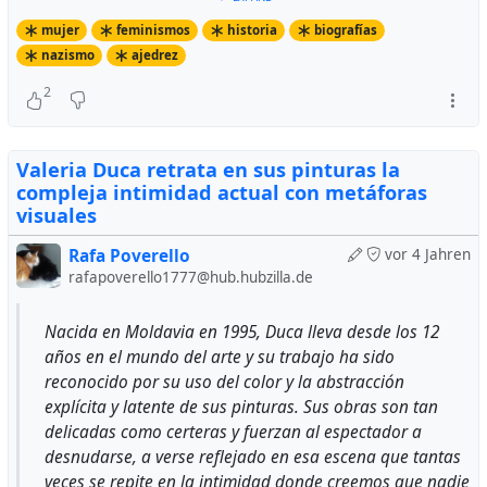
mujer
feminismos
historia
biografías
nazismo
ajedrez
2
Valeria Duca retrata en sus pinturas la
compleja intimidad actual con metáforas
visuales
Rafa Poverello
vor 4 Jahren
rafapoverello1777@hub.hubzilla.de
Nacida en Moldavia en 1995, Duca lleva desde los 12
años en el mundo del arte y su trabajo ha sido
reconocido por su uso del color y la abstracción
explícita y latente de sus pinturas. Sus obras son tan
delicadas como certeras y fuerzan al espectador a
desnudarse, a verse reflejado en esa escena que tantas
veces se repite en la intimidad donde creemos que nadie