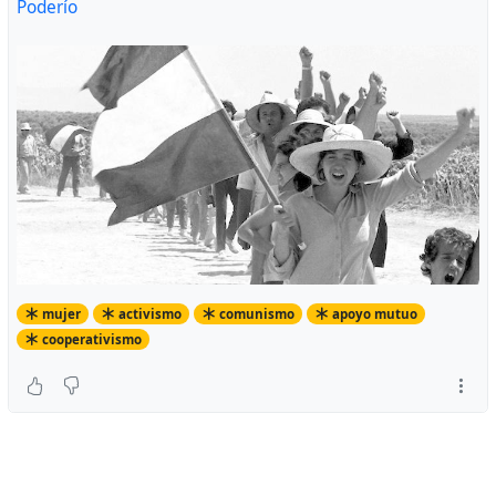
Poderío
mujer
activismo
comunismo
apoyo mutuo
cooperativismo