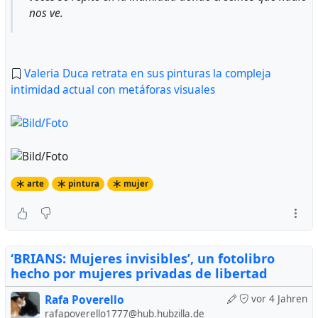
nos ve.
Valeria Duca retrata en sus pinturas la compleja
intimidad actual con metáforas visuales
arte
pintura
mujer
‘BRIANS: Mujeres invisibles’, un fotolibro
hecho por mujeres privadas de libertad
Rafa Poverello
vor 4 Jahren
rafapoverello1777@hub.hubzilla.de