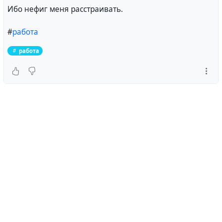
Ибо нефиг меня расстраивать.
#
работа
работа