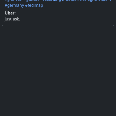
#germany
#fedimap
Über:
Just ask.