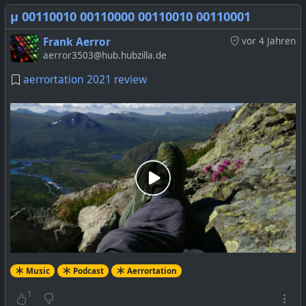
μ 00110010 00110000 00110010 00110001
Frank Aerror
vor 4 Jahren
aerror3503@hub.hubzilla.de
aerrortation 2021 review
Music
Podcast
Aerrortation
1