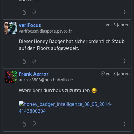
variFocus
vor 3 Jahren
varifocus@diaspora.psyco.fr
Dieser Honey Badger hat sicher ordentlich Staub
auf den Floors aufgewedelt.
Frank Aerror
vor 3 Jahren
aerror3503@hub.hubzilla.de
Wære dem durchaus zuzutrauen 😆