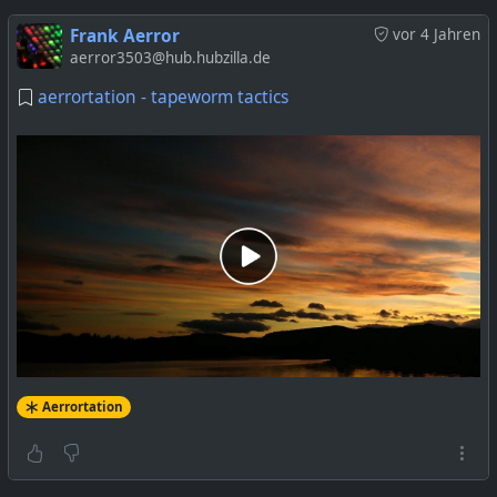
Frank Aerror
vor 4 Jahren
aerror3503@hub.hubzilla.de
aerrortation - tapeworm tactics
Aerrortation