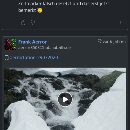
Zeitmarker falsch gesetzt und das erst jetzt
bemerkt 😇
Frank Aerror
vor 6 Jahren
aerror3503@hub.hubzilla.de
aerrortation-29072020