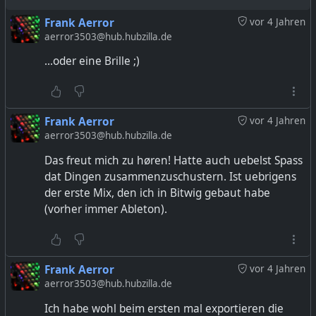
Frank Aerror
vor 4 Jahren
aerror3503@hub.hubzilla.de
...oder eine Brille ;)
Frank Aerror
vor 4 Jahren
aerror3503@hub.hubzilla.de
Das freut mich zu høren! Hatte auch uebelst Spass
dat Dingen zusammenzuschustern. Ist uebrigens
der erste Mix, den ich in Bitwig gebaut habe
(vorher immer Ableton).
Frank Aerror
vor 4 Jahren
aerror3503@hub.hubzilla.de
Ich habe wohl beim ersten mal exportieren die