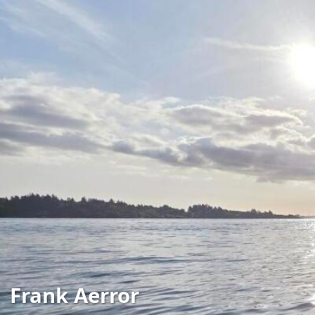
Frank Aerror