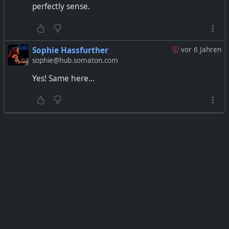
perfectly sense.
Sophie Hassfurther
vor 6 Jahren
sophie@hub.somaton.com
Yes! Same here...