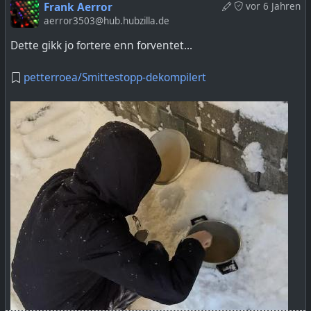
Frank Aerror
vor 6 Jahren
aerror3503@hub.hubzilla.de
Dette gikk jo fortere enn forventet...
petterroea/Smittestopp-dekompilert
Sirdal