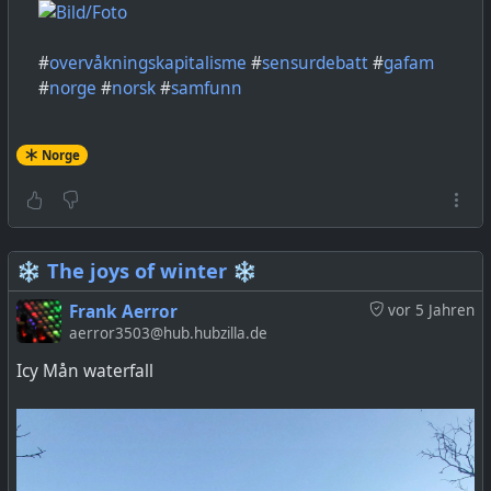
#
overvåkningskapitalisme
#
sensurdebatt
#
gafam
#
norge
#
norsk
#
samfunn
Norge
❄️ The joys of winter ❄️
Frank Aerror
vor 5 Jahren
aerror3503@hub.hubzilla.de
Icy Mån waterfall