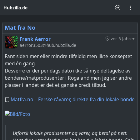
Hubzilla.de
Mat fra No
Frank Aerror
vor 5 Jahren
aerror3503@hub.hubzilla.de
Fant siden mer eller mindre tilfeldig men likte konseptet
med én gang.
Desverre er der per dags dato ikke så mye deltagelse av
bøndene/matprodusenter i Rogaland men jeg ser andre
plasser i landet er det et ganske bredt tilbud.
Matfra.no – Ferske råvarer, direkte fra din lokale bonde
Utforsk lokale produsenter og varer, og betal på nett.