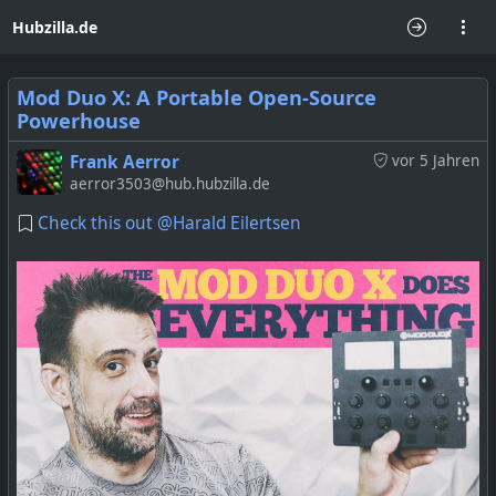
Hubzilla.de
Mod Duo X: A Portable Open-Source
Powerhouse
Frank Aerror
vor 5 Jahren
aerror3503@hub.hubzilla.de
Check this out @
Harald Eilertsen