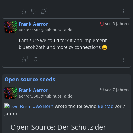
1
Frank Aerror
vor 5 Jahren
aerror3503@hub.hubzilla.de
I am sure we could fork it and implement
bluetoh2oth and more cv connections 😄
1
Open source seeds
Frank Aerror
vor 7 Jahren
aerror3503@hub.hubzilla.de
Uwe Born
wrote the following
Beitrag
vor 7
Jahren
Open-Source: Der Schutz der