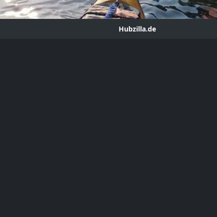
Hubzilla.de
Masada
ror
hub.hubzilla.de