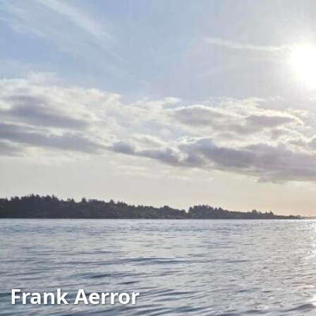
Frank Aerror