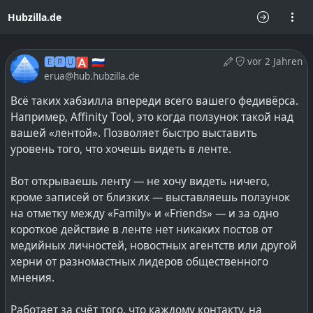
Hubzilla.de
🅴🆁🆄🅰 🇷🇺
vor 2 Jahren
erua@hub.hubzilla.de
Всё таких хабзилла впереди всего вашего федивёрса.
Например, Affinity Tool, это когда ползунок такой над
вашей «лентой». Позволяет быстро выставить
уровень того, что хочешь видеть в ленте.
Вот открываешь ленту — не хочу видеть ничего,
кроме записей от близких — выставляешь ползунок
на отметку между «Family» и «Friends» — и за одно
короткое действие в ленте нет никаких постов от
медийных личностей, новостных агентств или другой
херни от разномастных лидеров общественного
мнения.
Работает за счёт того, что каждому контакту, на