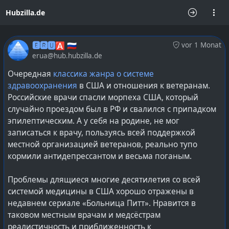
Hubzilla.de
🅴🆁🆄🅰 🇷🇺
vor 1 Monat
erua@hub.hubzilla.de
Очередная
классика жанра о системе
здравоохранения
в США и отношения к ветеранам.
Российские врачи спасли морпеха США, который
случайно проездом был в РФ и свалился с припадком
эпилептическим. А у себя на родине, не мог
записаться к врачу, пользуясь всей поддержкой
местной организацией ветеранов, реально тупо
кормили антидепрессантом и весьма поганым.
Проблемы длящиеся многие десятилетия со всей
системой медицины в США хорошо отражены в
недавнем сериале «Больница Питт». Нравится в
таковом местным врачам и медсёстрам
реалистичность и приближенность к