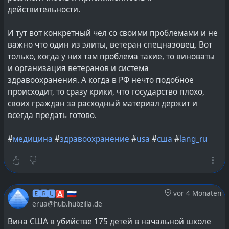
действительности.
И тут вот конкретный чел со своими проблемами и не
важно что один из элиты, ветеран спецназовец. Вот
только, когда у них там проблема такие, то виноваты
и организация ветеранов и система
здравоохранения. А когда в РФ нечто подобное
происходит, то сразу крики, что государство плохо,
своих граждан за расходный материал держит и
всегда предать готово.
#
медицина
#
здравоохранение
#
usa
#
сша
#
lang_ru
🅴🆁🆄🅰 🇷🇺
vor 4 Monaten
erua@hub.hubzilla.de
Вина США в убийстве 175 детей в начальной школе