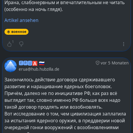
Ирана, слабонервным и впечатлительным не читать
(особенно на ночь глядя).
Artikel ansehen
военное
1
🅴🆁🆄🅰 🇷🇺
vor 5 Monaten
erua@hub.hubzilla.de
Закончилось действие договора сдерживавшего
развитие и наращивание ядерных боеголовок.
Причём, далеко не по инициативе РФ, как раз всё
выглядит так, словно именно РФ больше всех надо
такой договор продлять или возобновлять.
Вот исследование о том, чем цивилизация заплатила
за испытания ядерного оружия, в преддверии новой
очередной гонки вооружений с возобновлениями