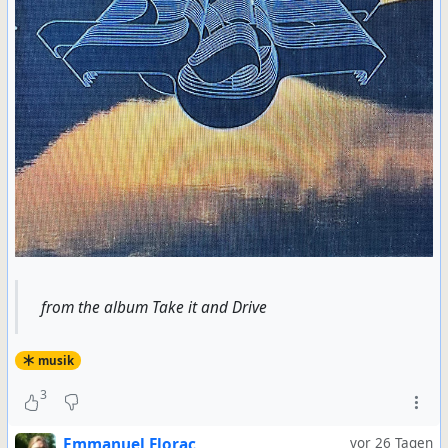
from the album Take it and Drive
musik
3
Emmanuel Florac
vor 26 Tagen