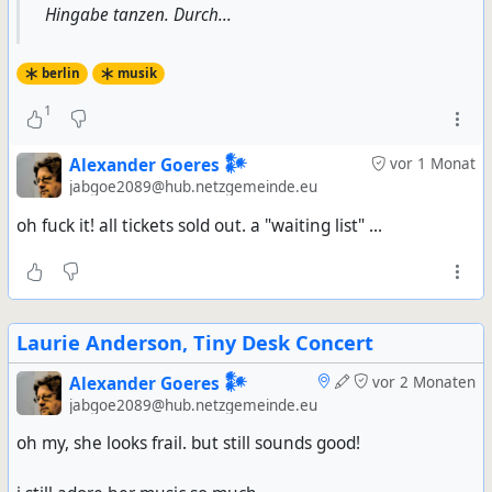
Hingabe tanzen. Durch...
berlin
musik
1
Alexander Goeres 𒀯
vor 1 Monat
jabgoe2089@hub.netzgemeinde.eu
oh fuck it! all tickets sold out. a "waiting list" ...
Laurie Anderson, Tiny Desk Concert
Alexander Goeres 𒀯
vor 2 Monaten
jabgoe2089@hub.netzgemeinde.eu
oh my, she looks frail. but still sounds good!