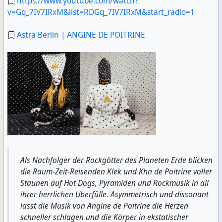
https://www.youtube.com/watch?
v=Gq_7IV7IRxM&list=RDGq_7IV7IRxM&start_radio=1
Astra Berlin | ANGINE DE POITRINE
Als Nachfolger der Rockgötter des Planeten Erde blicken
die Raum-Zeit-Reisenden Klek und Khn de Poitrine voller
Staunen auf Hot Dogs, Pyramiden und Rockmusik in all
ihrer herrlichen Überfülle. Asymmetrisch und dissonant
lässt die Musik von Angine de Poitrine die Herzen
schneller schlagen und die Körper in ekstatischer