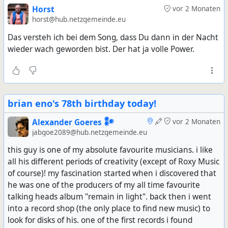
Horst
vor 2 Monaten
horst@hub.netzgemeinde.eu
Das versteh ich bei dem Song, dass Du dann in der Nacht
wieder wach geworden bist. Der hat ja volle Power.
brian eno's 78th birthday today!
Alexander Goeres 𒀯
vor 2 Monaten
jabgoe2089@hub.netzgemeinde.eu
this guy is one of my absolute favourite musicians. i like
all his different periods of creativity (except of Roxy Music
of course)! my fascination started when i discovered that
he was one of the producers of my all time favourite
talking heads album "remain in light". back then i went
into a record shop (the only place to find new music) to
look for disks of his. one of the first records i found