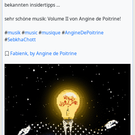
bekannten insidertipps ...
sehr schöne musik: Volume II von Angine de Poitrine!
#
musik
#
music
#
musique
#
AngineDePoitrine
#
SebkhaChott
Fabienk, by Angine de Poitrine