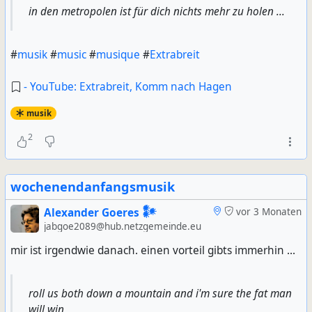
in den metropolen ist für dich nichts mehr zu holen ...
#
musik
#
music
#
musique
#
Extrabreit
- YouTube: Extrabreit, Komm nach Hagen
musik
2
wochenendanfangsmusik
Alexander Goeres 𒀯
vor 3 Monaten
jabgoe2089@hub.netzgemeinde.eu
mir ist irgendwie danach. einen vorteil gibts immerhin ...
roll us both down a mountain and i'm sure the fat man
will win