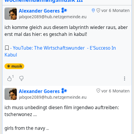
Alexander Goeres 𒀯
vor 6 Monaten
jabgoe2089@hub.netzgemeinde.eu
ich komme gleich aus diesem labyrinth wieder raus, aber
erst mal das hier: es geschah in kabul!
- YouTube: The Wirtschaftswunder - E'Succeso In
Kabul
musik
1
Alexander Goeres 𒀯
vor 6 Monaten
jabgoe2089@hub.netzgemeinde.eu
ich muss unbedingt diesen film irgendwo auftreiben:
tscherwonez ...
girls from the navy ..