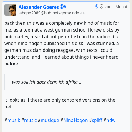
Alexander Goeres 𒀯
vor 1 Monat
jabgoe2089@hub.netzgemeinde.eu
back then this was a completely new kind of music for
me. as a teen at a west german school i knew disks by
bob marley, heard about peter tosh on the radion. but
when nina hagen published this disk i was stunned. a
german musician doing reaggae. with texts i could
understand. and i learned about things i never heard
before ...
was soll ich aber denn ich afrika ..
it looks as if there are only censored versions on the
net ...
#
musik
#
music
#
musique
#
NinaHagen
#
spliff
#
ndw