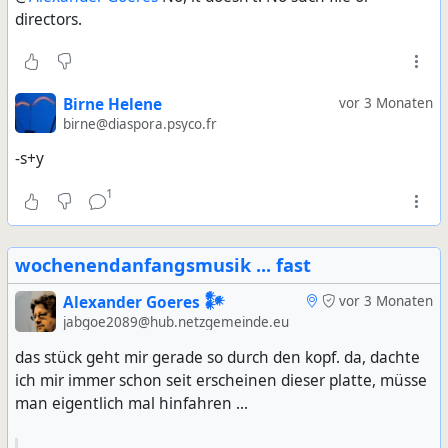
directors.
Birne Helene
vor 3 Monaten
birne@diaspora.psyco.fr
-s+y
1
wochenendanfangsmusik ... fast
Alexander Goeres 𒀯
vor 3 Monaten
jabgoe2089@hub.netzgemeinde.eu
das stück geht mir gerade so durch den kopf. da, dachte
ich mir immer schon seit erscheinen dieser platte, müsse
man eigentlich mal hinfahren ...