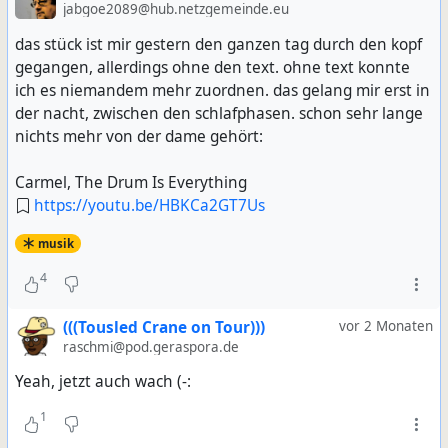
jabgoe2089@hub.netzgemeinde.eu
das stück ist mir gestern den ganzen tag durch den kopf
gegangen, allerdings ohne den text. ohne text konnte
ich es niemandem mehr zuordnen. das gelang mir erst in
der nacht, zwischen den schlafphasen. schon sehr lange
nichts mehr von der dame gehört:
Carmel, The Drum Is Everything
https://youtu.be/HBKCa2GT7Us
musik
4
(((Tousled Crane on Tour)))
vor 2 Monaten
raschmi@pod.geraspora.de
Yeah, jetzt auch wach (-:
1