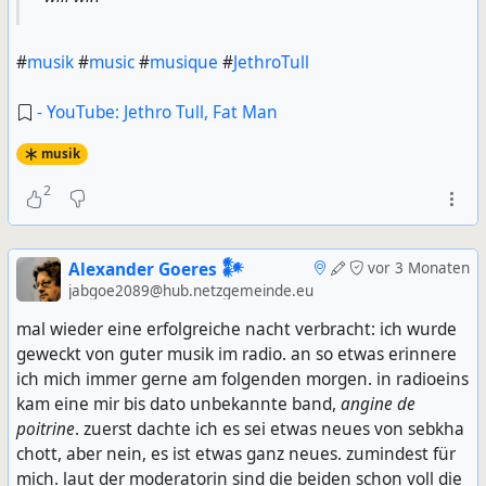
#
musik
#
music
#
musique
#
JethroTull
- YouTube: Jethro Tull, Fat Man
musik
2
Alexander Goeres 𒀯
vor 3 Monaten
jabgoe2089@hub.netzgemeinde.eu
mal wieder eine erfolgreiche nacht verbracht: ich wurde
geweckt von guter musik im radio. an so etwas erinnere
ich mich immer gerne am folgenden morgen. in radioeins
kam eine mir bis dato unbekannte band,
angine de
poitrine
. zuerst dachte ich es sei etwas neues von sebkha
chott, aber nein, es ist etwas ganz neues. zumindest für
mich. laut der moderatorin sind die beiden schon voll die