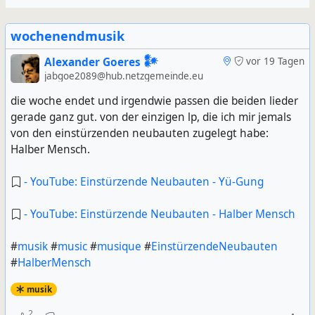
wochenendmusik
Alexander Goeres 𒀯
vor 19 Tagen
jabgoe2089@hub.netzgemeinde.eu
die woche endet und irgendwie passen die beiden lieder
gerade ganz gut. von der einzigen lp, die ich mir jemals
von den einstürzenden neubauten zugelegt habe:
Halber Mensch.
- YouTube: Einstürzende Neubauten - Yü-Gung
- YouTube: Einstürzende Neubauten - Halber Mensch
#
musik
#
music
#
musique
#
EinstürzendeNeubauten
#
HalberMensch
musik
2