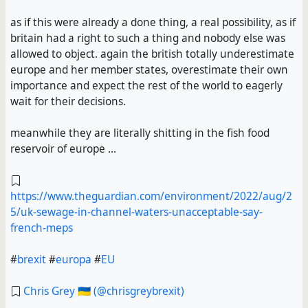
as if this were already a done thing, a real possibility, as if
britain had a right to such a thing and nobody else was
allowed to object. again the british totally underestimate
europe and her member states, overestimate their own
importance and expect the rest of the world to eagerly
wait for their decisions.
meanwhile they are literally shitting in the fish food
reservoir of europe ...
https://www.theguardian.com/environment/2022/aug/2
5/uk-sewage-in-channel-waters-unacceptable-say-
french-meps
#
brexit
#
europa
#
EU
Chris Grey 🇺🇦 (@chrisgreybrexit)