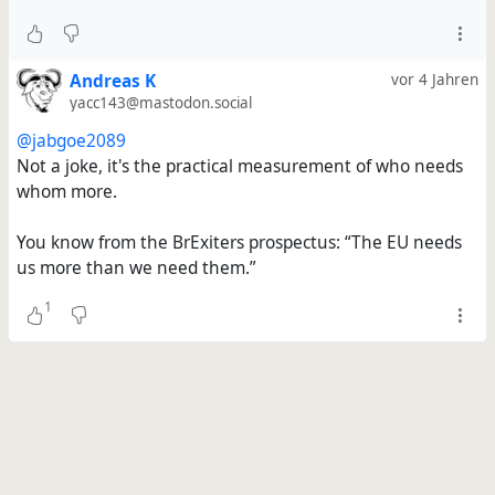
Andreas K
vor 4 Jahren
yacc143@mastodon.social
@jabgoe2089
Not a joke, it's the practical measurement of who needs
whom more.
You know from the BrExiters prospectus: “The EU needs
us more than we need them.”
1