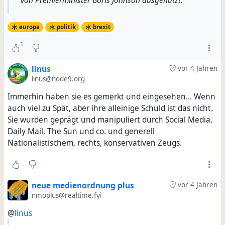
von Premierminister Boris Johnson ausgenutzt.
europa
politik
brexit
1
linus
vor 4 Jahren
linus@node9.org
Immerhin haben sie es gemerkt und eingesehen... Wenn
auch viel zu Spät, aber ihre alleinige Schuld ist das nicht.
Sie wurden geprägt und manipuliert durch Social Media,
Daily Mail, The Sun und co. und generell
Nationalistischem, rechts, konservativen Zeugs.
neue medienordnung plus
vor 4 Jahren
nmoplus@realtime.fyi
@
linus