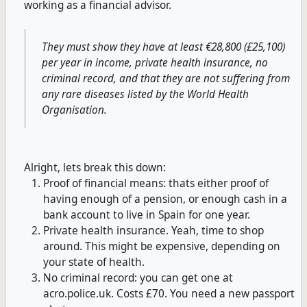
working as a financial advisor.
They must show they have at least €28,800 (£25,100)
per year in income, private health insurance, no
criminal record, and that they are not suffering from
any rare diseases listed by the World Health
Organisation.
Alright, lets break this down:
Proof of financial means: thats either proof of
having enough of a pension, or enough cash in a
bank account to live in Spain for one year.
Private health insurance. Yeah, time to shop
around. This might be expensive, depending on
your state of health.
No criminal record: you can get one at
acro.police.uk. Costs £70. You need a new passport