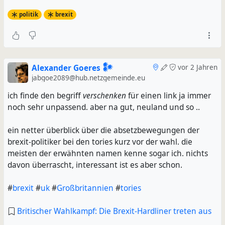
politik
brexit
Alexander Goeres 𒀯
vor 2 Jahren
jabgoe2089@hub.netzgemeinde.eu
ich finde den begriff
verschenken
für einen link ja immer
noch sehr unpassend. aber na gut, neuland und so ..
ein netter überblick über die absetzbewegungen der
brexit-politiker bei den tories kurz vor der wahl. die
meisten der erwähnten namen kenne sogar ich. nichts
davon überrascht, interessant ist es aber schon.
#
brexit
#
uk
#
Großbritannien
#
tories
Britischer Wahlkampf: Die Brexit-Hardliner treten aus