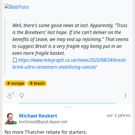
Well, there's some good news at last. Apparently, "Truss
is the Brexiteers’ last hope. If she can’t deliver on the
benefits of Leave, we may end up rejoining." That seems
to suggest Brexit is a very fragile egg being put in an
even more fragile basket.
https://www.telegraph.co.uk/news/2022/08/24/brexit-
brink-ultra-remainers-mobilising-cancel/
europa
brexit
1
-
-
-
Michael Keukert
vor 3 Jahren
technozid@pod.dapor.net
No more Thatcher rebate for starters.