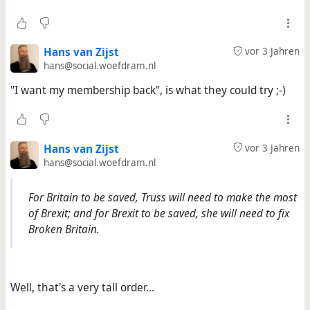
Hans van Zijst
vor 3 Jahren
hans@social.woefdram.nl
"I want my membership back", is what they could try ;-)
Hans van Zijst
vor 3 Jahren
hans@social.woefdram.nl
For Britain to be saved, Truss will need to make the most
of Brexit; and for Brexit to be saved, she will need to fix
Broken Britain.
Well, that's a very tall order...