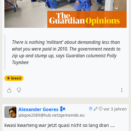
There is nothing ‘militant’ about demanding less than
what you were paid in 2010. The government needs to
zip up and stump up, says Guardian columnist Polly
Toynbee
brexit
Alexander Goeres 𒀯
vor 3 Jahren
jabgoe2089@hub.netzgemeinde.eu
kwasi kwarteng war jetzt quasi nicht so lang dran ....