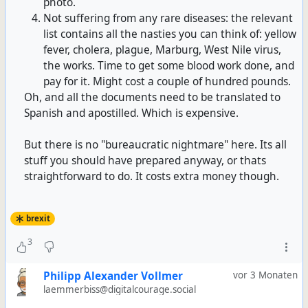
photo.
Not suffering from any rare diseases: the relevant
list contains all the nasties you can think of: yellow
fever, cholera, plague, Marburg, West Nile virus,
the works. Time to get some blood work done, and
pay for it. Might cost a couple of hundred pounds.
Oh, and all the documents need to be translated to
Spanish and apostilled. Which is expensive.
But there is no "bureaucratic nightmare" here. Its all
stuff you should have prepared anyway, or thats
straightforward to do. It costs extra money though.
brexit
3
Philipp Alexander Vollmer
vor 3 Monaten
laemmerbiss@digitalcourage.social