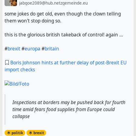
jabgoe2089@hub.netzgemeinde.eu
some jokes do get old, even though the clown telling
them won't stop doing so.
this is the glorious british takeback of control! again ...
#
brexit
#
europa
#
britain
Boris Johnson hints at further delay of post-Brexit EU
import checks
Inspections at borders may be pushed back for fourth
time amid fears food supplies from Europe could
collapse
politik
brexit