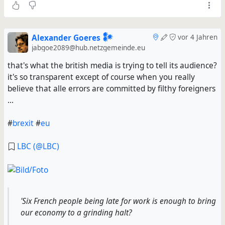
Alexander Goeres 𒀯
vor 4 Jahren
jabgoe2089@hub.netzgemeinde.eu
that's what the british media is trying to tell its audience?
it's so transparent except of course when you really
believe that alle errors are committed by filthy foreigners
...
#
brexit
#
eu
LBC (@LBC)
'Six French people being late for work is enough to bring
our economy to a grinding halt?