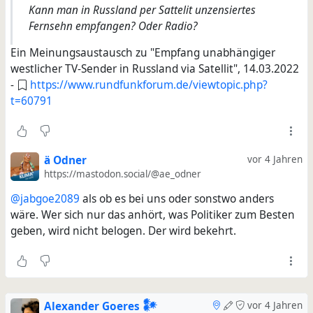
Kann man in Russland per Sattelit unzensiertes
Fernsehn empfangen? Oder Radio?
Ein Meinungsaustausch zu "Empfang unabhängiger
westlicher TV-Sender in Russland via Satellit", 14.03.2022
-
https://www.rundfunkforum.de/viewtopic.php?
t=60791
ä Odner
vor 4 Jahren
https://mastodon.social/@ae_odner
@jabgoe2089
als ob es bei uns oder sonstwo anders
wäre. Wer sich nur das anhört, was Politiker zum Besten
geben, wird nicht belogen. Der wird bekehrt.
Alexander Goeres 𒀯
vor 4 Jahren