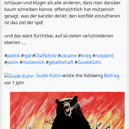
schlauer und klüger als alle anderen, dass man darüber
kaum schreiben könne. offensichtlich hat mützenich
gesagt, was der kanzler denkt: den konflikt einzufrieren
ist das ziel der spd!
und das wäre furchtbar, auf so vielen verschiedenen
ebenen ....
#
politik
#
spd
#
OlafScholz
#
ukraine
#
krieg
#
russland
#
putin
#
mützenich
#
gesellschaft
#
GuidoKühn
Guido Kühn
wrote the following
Beitrag
vor 1 Jahr