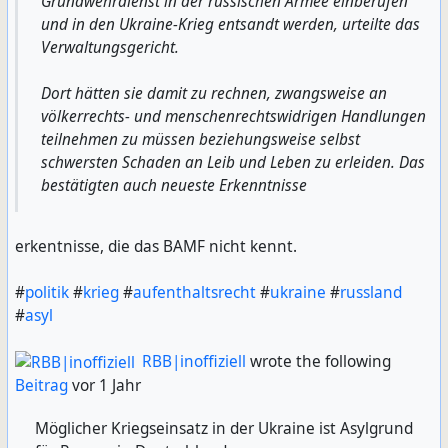
Grundwehrdienst in der russischen Armee einberufen
und in den Ukraine-Krieg entsandt werden, urteilte das
Verwaltungsgericht.
Dort hätten sie damit zu rechnen, zwangsweise an
völkerrechts- und menschenrechtswidrigen Handlungen
teilnehmen zu müssen beziehungsweise selbst
schwersten Schaden an Leib und Leben zu erleiden. Das
bestätigten auch neueste Erkenntnisse
erkentnisse, die das BAMF nicht kennt.
#
politik
#
krieg
#
aufenthaltsrecht
#
ukraine
#
russland
#
asyl
RBB|inoffiziell
wrote the following
Beitrag
vor 1 Jahr
Möglicher Kriegseinsatz in der Ukraine ist Asylgrund