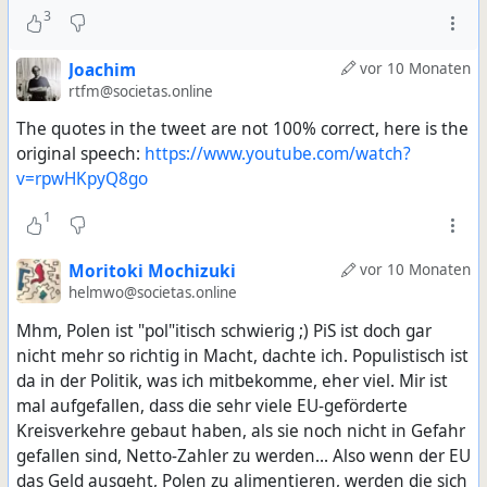
3
Joachim
vor 10 Monaten
rtfm@societas.online
The quotes in the tweet are not 100% correct, here is the
original speech:
https://www.youtube.com/watch?
v=rpwHKpyQ8go
1
Moritoki Mochizuki
vor 10 Monaten
helmwo@societas.online
Mhm, Polen ist "pol"itisch schwierig ;) PiS ist doch gar
nicht mehr so richtig in Macht, dachte ich. Populistisch ist
da in der Politik, was ich mitbekomme, eher viel. Mir ist
mal aufgefallen, dass die sehr viele EU-geförderte
Kreisverkehre gebaut haben, als sie noch nicht in Gefahr
gefallen sind, Netto-Zahler zu werden... Also wenn der EU
das Geld ausgeht, Polen zu alimentieren, werden die sich