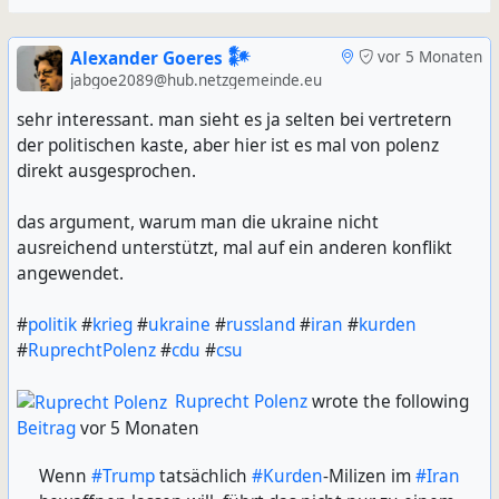
Alexander Goeres 𒀯
vor 5 Monaten
jabgoe2089@hub.netzgemeinde.eu
sehr interessant. man sieht es ja selten bei vertretern
der politischen kaste, aber hier ist es mal von polenz
direkt ausgesprochen.
das argument, warum man die ukraine nicht
ausreichend unterstützt, mal auf ein anderen konflikt
angewendet.
#
politik
#
krieg
#
ukraine
#
russland
#
iran
#
kurden
#
RuprechtPolenz
#
cdu
#
csu
Ruprecht Polenz
wrote the following
Beitrag
vor 5 Monaten
Wenn
#Trump
tatsächlich
#Kurden
-Milizen im
#Iran