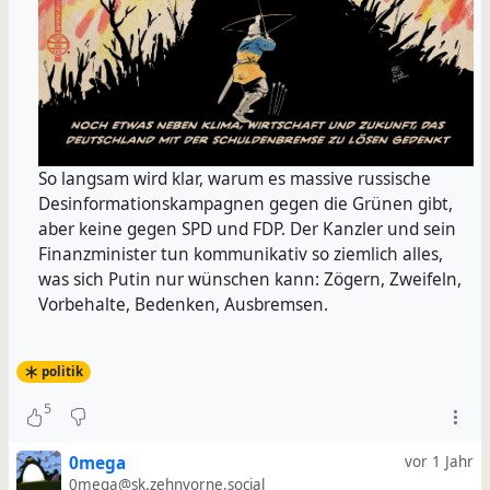
So langsam wird klar, warum es massive russische
Desinformationskampagnen gegen die Grünen gibt,
aber keine gegen SPD und FDP. Der Kanzler und sein
Finanzminister tun kommunikativ so ziemlich alles,
was sich Putin nur wünschen kann: Zögern, Zweifeln,
Vorbehalte, Bedenken, Ausbremsen.
politik
5
0mega
vor 1 Jahr
0mega@sk.zehnvorne.social