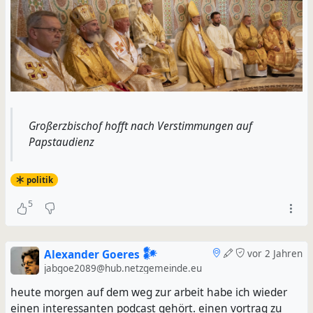
Großerzbischof hofft nach Verstimmungen auf
Papstaudienz
politik
5
Alexander Goeres 𒀯
vor 2 Jahren
jabgoe2089@hub.netzgemeinde.eu
heute morgen auf dem weg zur arbeit habe ich wieder
einen interessanten podcast gehört. einen vortrag zu