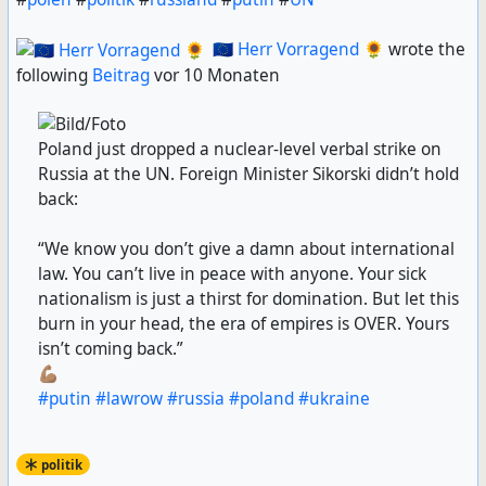
🇪🇺 Herr Vorragend 🌻
wrote the
following
Beitrag
vor 10 Monaten
Poland just dropped a nuclear-level verbal strike on
Russia at the UN. Foreign Minister Sikorski didn’t hold
back:
“We know you don’t give a damn about international
law. You can’t live in peace with anyone. Your sick
nationalism is just a thirst for domination. But let this
burn in your head, the era of empires is OVER. Yours
isn’t coming back.”
💪🏽
#
putin
#
lawrow
#
russia
#
poland
#
ukraine
politik