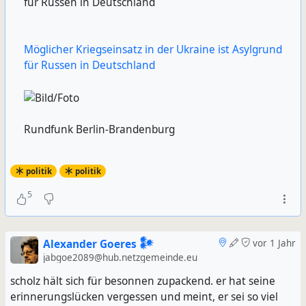
für Russen in Deutschland
Möglicher Kriegseinsatz in der Ukraine ist Asylgrund
für Russen in Deutschland
Rundfunk Berlin-Brandenburg
politik
politik
5
Alexander Goeres 𒀯
vor 1 Jahr
jabgoe2089@hub.netzgemeinde.eu
scholz hält sich für besonnen zupackend. er hat seine
erinnerungslücken vergessen und meint, er sei so viel