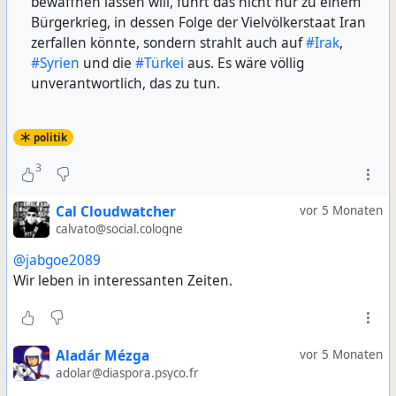
bewaffnen lassen will, führt das nicht nur zu einem
Bürgerkrieg, in dessen Folge der Vielvölkerstaat Iran
zerfallen könnte, sondern strahlt auch auf
#Irak
,
#Syrien
und die
#Türkei
aus. Es wäre völlig
unverantwortlich, das zu tun.
politik
3
Cal Cloudwatcher
vor 5 Monaten
calvato@social.cologne
@jabgoe2089
Wir leben in interessanten Zeiten.
Aladár Mézga
vor 5 Monaten
adolar@diaspora.psyco.fr