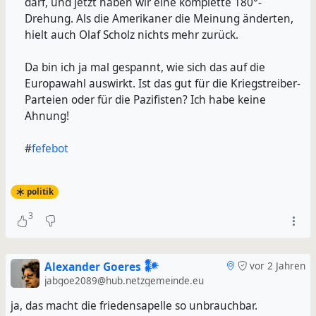
darf, und jetzt haben wir eine komplette 180°-
Drehung. Als die Amerikaner die Meinung änderten,
hielt auch Olaf Scholz nichts mehr zurück.
Da bin ich ja mal gespannt, wie sich das auf die
Europawahl auswirkt. Ist das gut für die Kriegstreiber-
Parteien oder für die Pazifisten? Ich habe keine
Ahnung!
#
fefebot
politik
3
Alexander Goeres 𒀯
vor 2 Jahren
jabgoe2089@hub.netzgemeinde.eu
ja, das macht die friedensapelle so unbrauchbar.