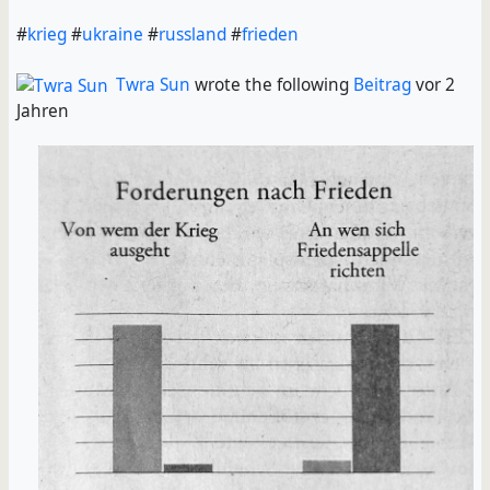
#
krieg
#
ukraine
#
russland
#
frieden
Twra Sun
wrote the following
Beitrag
vor 2
Jahren