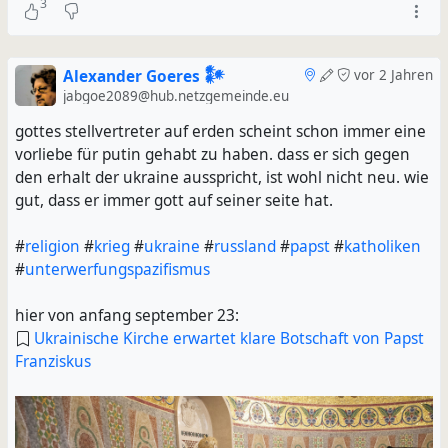
3
Alexander Goeres 𒀯
vor 2 Jahren
jabgoe2089@hub.netzgemeinde.eu
gottes stellvertreter auf erden scheint schon immer eine
vorliebe für putin gehabt zu haben. dass er sich gegen
den erhalt der ukraine ausspricht, ist wohl nicht neu. wie
gut, dass er immer gott auf seiner seite hat.
#
religion
#
krieg
#
ukraine
#
russland
#
papst
#
katholiken
#
unterwerfungspazifismus
hier von anfang september 23:
Ukrainische Kirche erwartet klare Botschaft von Papst
Franziskus