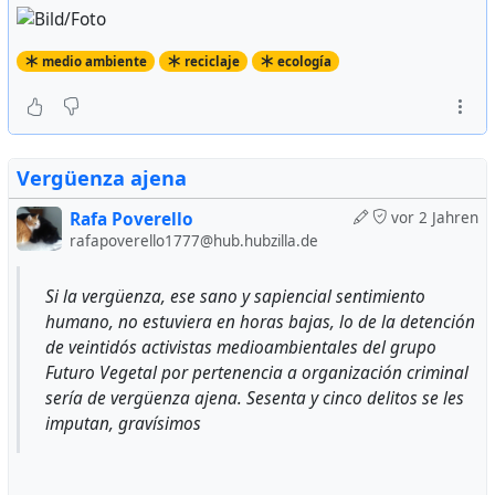
medio ambiente
reciclaje
ecología
Vergüenza ajena
Rafa Poverello
vor 2 Jahren
rafapoverello1777@hub.hubzilla.de
Si la vergüenza, ese sano y sapiencial sentimiento
humano, no estuviera en horas bajas, lo de la detención
de veintidós activistas medioambientales del grupo
Futuro Vegetal por pertenencia a organización criminal
sería de vergüenza ajena. Sesenta y cinco delitos se les
imputan, gravísimos