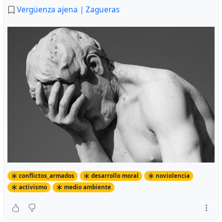
Vergüenza ajena | Zagueras
conflictos_armados
desarrollo moral
noviolencia
activismo
medio ambiente