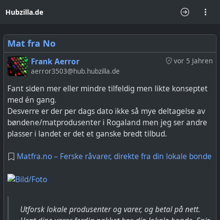
Hubzilla.de
Mat fra No
Frank Aerror
vor 5 Jahren
aerror3503@hub.hubzilla.de
Fant siden mer eller mindre tilfeldig men likte konseptet
med én gang.
Desverre er der per dags dato ikke så mye deltagelse av
bøndene/matprodusenter i Rogaland men jeg ser andre
plasser i landet er det et ganske bredt tilbud.
Matfra.no – Ferske råvarer, direkte fra din lokale bonde
Utforsk lokale produsenter og varer, og betal på nett.