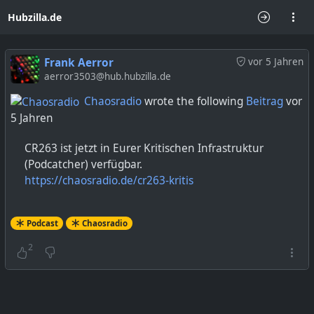
Hubzilla.de
Frank Aerror
vor 5 Jahren
aerror3503@hub.hubzilla.de
Chaosradio
wrote the following
Beitrag
vor
5 Jahren
CR263 ist jetzt in Eurer Kritischen Infrastruktur
(Podcatcher) verfügbar.
https://chaosradio.de/cr263-kritis
Podcast
Chaosradio
2