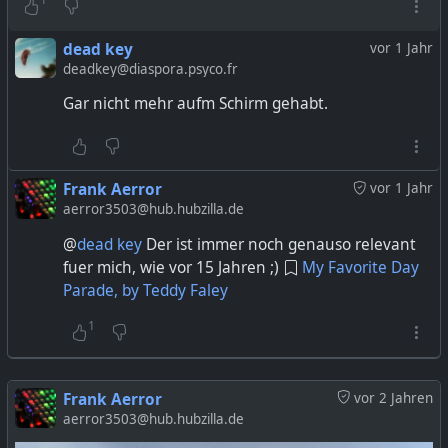
dead key
vor 1 Jahr
deadkey@diaspora.psyco.fr
Gar nicht mehr aufm Schirm gehabt.
Frank Aerror
vor 1 Jahr
aerror3503@hub.hubzilla.de
@
dead key
Der ist immer noch genauso relevant
fuer mich, wie vor 15 Jahren ;)
My Favorite Day
Parade, by Teddy Faley
1
Frank Aerror
vor 2 Jahren
aerror3503@hub.hubzilla.de