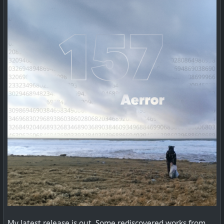
My latest release is out. Some rediscovered works from