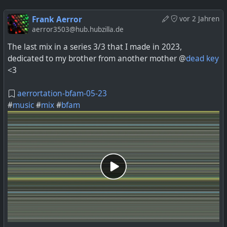
Frank Aerror
vor 2 Jahren
aerror3503@hub.hubzilla.de
The last mix in a series 3/3 that I made in 2023,
dedicated to my brother from another mother @
dead key
<3
aerrortation-bfam-05-23
#
music
#
mix
#
bfam