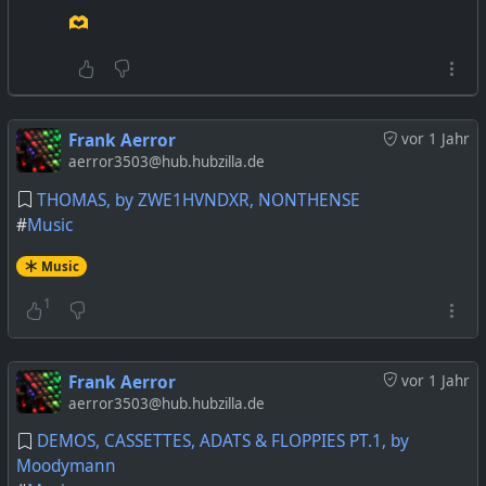
🫶
Frank Aerror
vor 1 Jahr
aerror3503@hub.hubzilla.de
THOMAS, by ZWE1HVNDXR, NONTHENSE
#
Music
Music
1
Frank Aerror
vor 1 Jahr
aerror3503@hub.hubzilla.de
DEMOS, CASSETTES, ADATS & FLOPPIES PT.1, by
Moodymann