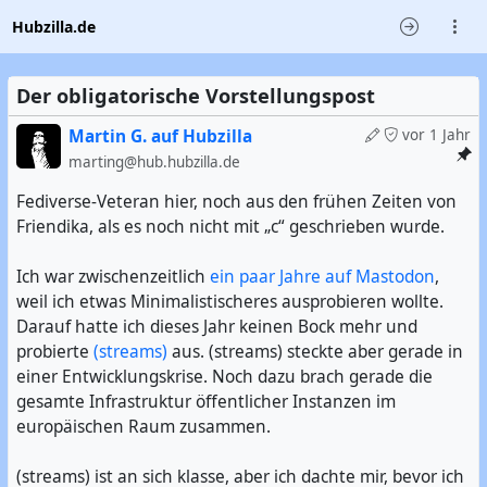
Hubzilla.de
Der obligatorische Vorstellungspost
Martin G. auf Hubzilla
vor 1 Jahr
marting@hub.hubzilla.de
Fediverse-Veteran hier, noch aus den frühen Zeiten von
Friendika, als es noch nicht mit „c“ geschrieben wurde.
Ich war zwischenzeitlich
ein paar Jahre auf Mastodon
,
weil ich etwas Minimalistischeres ausprobieren wollte.
Darauf hatte ich dieses Jahr keinen Bock mehr und
probierte
(streams)
aus. (streams) steckte aber gerade in
einer Entwicklungskrise. Noch dazu brach gerade die
gesamte Infrastruktur öffentlicher Instanzen im
europäischen Raum zusammen.
(streams) ist an sich klasse, aber ich dachte mir, bevor ich