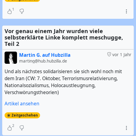
1
Vor genau einem Jahr wurden viele
selbsterklärte Linke komplett meschugge,
Teil 2
Martin G. auf Hubzilla
vor 1 Jahr
marting@hub.hubzilla.de
Und als nächstes solidarisieren sie sich wohl noch mit
dem Iran (CW: 7. Oktober, Terrorismusrelativierung,
Nationalsozialismus, Holocaustleugnung,
Verschwörungstheorien)
Artikel ansehen
Zeitgeschehen
2