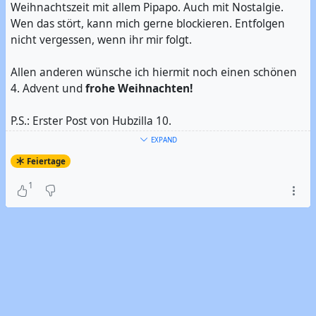
Weihnachtszeit mit allem Pipapo. Auch mit Nostalgie.
Wen das stört, kann mich gerne blockieren. Entfolgen
nicht vergessen, wenn ihr mir folgt.
Allen anderen wünsche ich hiermit noch einen schönen
4. Advent und
frohe Weihnachten!
P.S.: Erster Post von Hubzilla 10.
EXPAND
#
Weihnachten
#
Weihnachten 2024
Feiertage
1