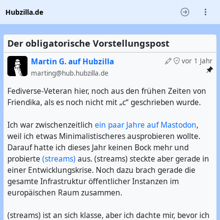
Hubzilla.de
Der obligatorische Vorstellungspost
Martin G. auf Hubzilla
vor 1 Jahr
marting@hub.hubzilla.de
Fediverse-Veteran hier, noch aus den frühen Zeiten von
Friendika, als es noch nicht mit „c“ geschrieben wurde.
Ich war zwischenzeitlich
ein paar Jahre auf Mastodon
,
weil ich etwas Minimalistischeres ausprobieren wollte.
Darauf hatte ich dieses Jahr keinen Bock mehr und
probierte
(streams)
aus. (streams) steckte aber gerade in
einer Entwicklungskrise. Noch dazu brach gerade die
gesamte Infrastruktur öffentlicher Instanzen im
europäischen Raum zusammen.
(streams) ist an sich klasse, aber ich dachte mir, bevor ich