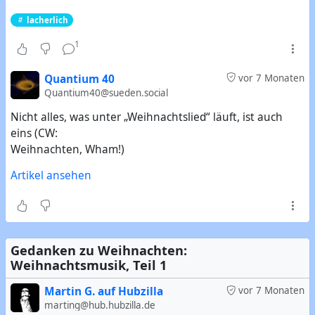
lacherlich
1
Quantium 40
vor 7 Monaten
Quantium40@sueden.social
Nicht alles, was unter „Weihnachtslied“ läuft, ist auch
eins (CW:
Weihnachten, Wham!)
Artikel ansehen
Gedanken zu Weihnachten:
Weihnachtsmusik, Teil 1
Martin G. auf Hubzilla
vor 7 Monaten
marting@hub.hubzilla.de