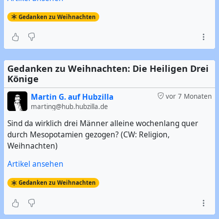
Gedanken zu Weihnachten
Gedanken zu Weihnachten: Die Heiligen Drei
Könige
Martin G. auf Hubzilla
vor 7 Monaten
marting@hub.hubzilla.de
Sind da wirklich drei Männer alleine wochenlang quer
durch Mesopotamien gezogen? (CW: Religion,
Weihnachten)
Artikel ansehen
Gedanken zu Weihnachten