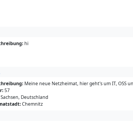
chreibung:
hi
2
chreibung:
Meine neue Netzheimat, hier geht's um IT, OSS un
r:
57
Sachsen, Deutschland
matstadt:
Chemnitz