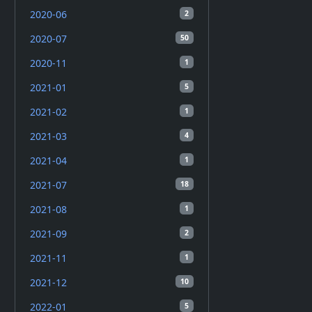
2020-06
2
2020-07
50
2020-11
1
2021-01
5
2021-02
1
2021-03
4
2021-04
1
2021-07
18
2021-08
1
2021-09
2
2021-11
1
2021-12
10
2022-01
5