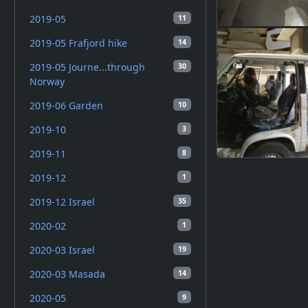
2019-05
11
2019-05 Frafjord hike
14
2019-05 Journe...through
30
Norway
2019-06 Garden
10
2019-10
3
2019-11
8
2019-12
1
2019-12 Israel
35
2020-02
1
2020-03 Israel
19
2020-03 Masada
14
2020-05
9