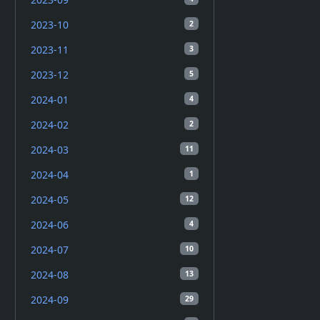
2023-10
2
2023-11
3
2023-12
5
2024-01
4
2024-02
2
2024-03
11
2024-04
1
2024-05
12
2024-06
4
2024-07
10
2024-08
13
2024-09
29