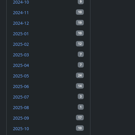
2024-10
9
2024-11
10
2024-12
19
2025-01
10
2025-02
12
2025-03
7
2025-04
7
2025-05
24
2025-06
14
2025-07
3
2025-08
1
2025-09
17
2025-10
10