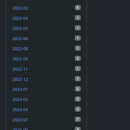
2022-02
5
2022-04
1
2022-05
1
2022-06
1
2022-08
1
2022-09
2
2022-11
1
2022-12
1
2023-01
2
2023-02
3
2023-04
3
2023-07
7
2023-09
4