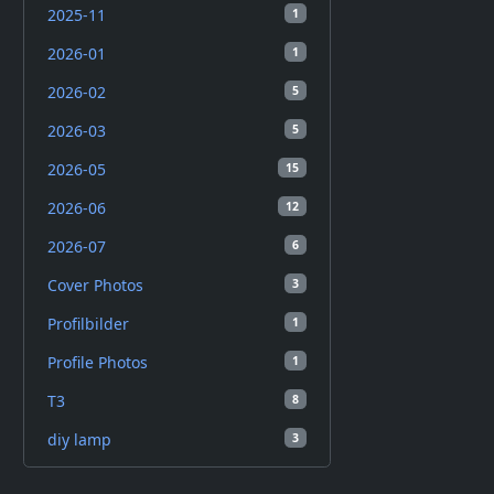
2025-11
1
2026-01
1
2026-02
5
2026-03
5
2026-05
15
2026-06
12
2026-07
6
Cover Photos
3
Profilbilder
1
Profile Photos
1
T3
8
diy lamp
3