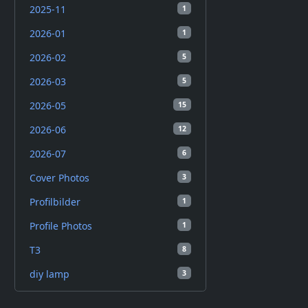
2025-11
1
2026-01
1
2026-02
5
2026-03
5
2026-05
15
2026-06
12
2026-07
6
Cover Photos
3
Profilbilder
1
Profile Photos
1
T3
8
diy lamp
3