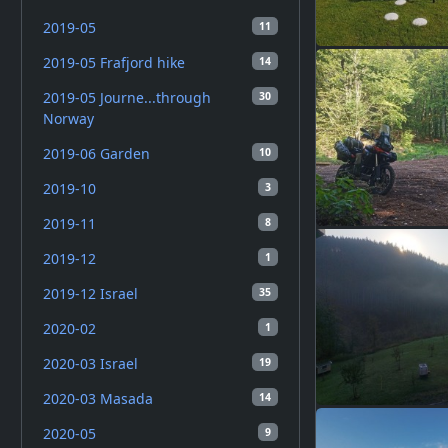
2019-05
11
2019-05 Frafjord hike
14
2019-05 Journe...through
30
Norway
2019-06 Garden
10
2019-10
3
2019-11
8
2019-12
1
2019-12 Israel
35
2020-02
1
2020-03 Israel
19
2020-03 Masada
14
2020-05
9