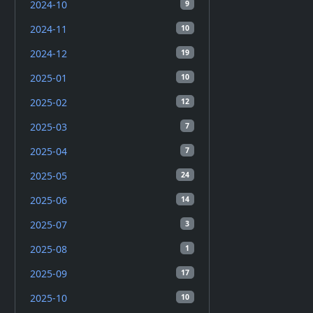
2024-10
9
2024-11
10
2024-12
19
2025-01
10
2025-02
12
2025-03
7
2025-04
7
2025-05
24
2025-06
14
2025-07
3
2025-08
1
2025-09
17
2025-10
10