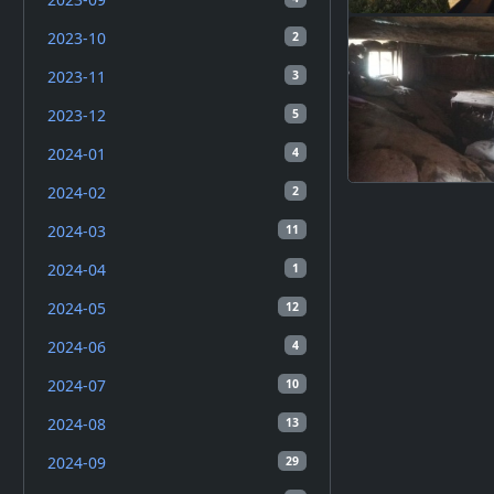
2023-10
2
2023-11
3
2023-12
5
2024-01
4
2024-02
2
2024-03
11
2024-04
1
2024-05
12
2024-06
4
2024-07
10
2024-08
13
2024-09
29