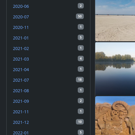
2020-06
2
2020-07
50
2020-11
1
2021-01
5
2021-02
1
2021-03
4
2021-04
1
2021-07
18
2021-08
1
2021-09
2
2021-11
1
2021-12
10
2022-01
5