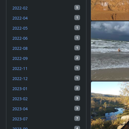
2022-02
5
2022-04
1
2022-05
1
2022-06
1
2022-08
1
2022-09
2
2022-11
1
2022-12
1
2023-01
2
2023-02
3
2023-04
3
2023-07
7
2023-09
4