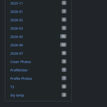
2025-11
1
2026-01
1
2026-02
5
2026-03
5
2026-05
15
2026-06
12
2026-07
6
Cover Photos
3
Profilbilder
1
Profile Photos
1
T3
8
diy lamp
3