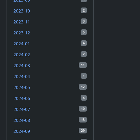
2023-10
2
2023-11
3
2023-12
5
2024-01
4
2024-02
2
2024-03
11
2024-04
1
2024-05
12
2024-06
4
2024-07
10
2024-08
13
2024-09
29