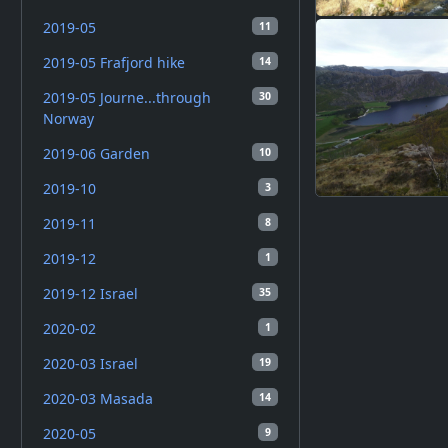
2019-05
11
2019-05 Frafjord hike
14
2019-05 Journe...through
30
Norway
2019-06 Garden
10
2019-10
3
2019-11
8
2019-12
1
2019-12 Israel
35
2020-02
1
2020-03 Israel
19
2020-03 Masada
14
2020-05
9