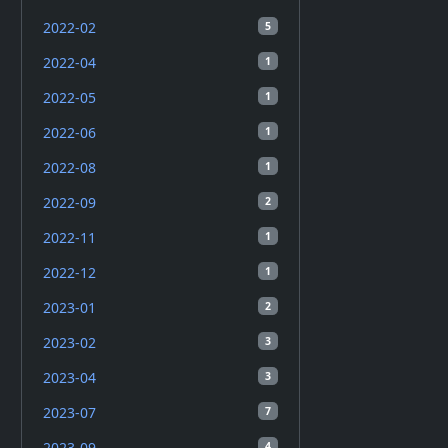
2022-02
5
2022-04
1
2022-05
1
2022-06
1
2022-08
1
2022-09
2
2022-11
1
2022-12
1
2023-01
2
2023-02
3
2023-04
3
2023-07
7
2023-09
4