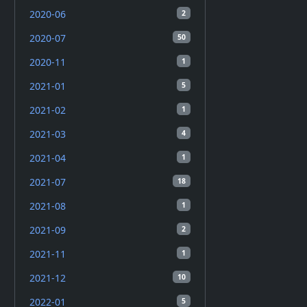
2020-06
2
2020-07
50
2020-11
1
2021-01
5
2021-02
1
2021-03
4
2021-04
1
2021-07
18
2021-08
1
2021-09
2
2021-11
1
2021-12
10
2022-01
5