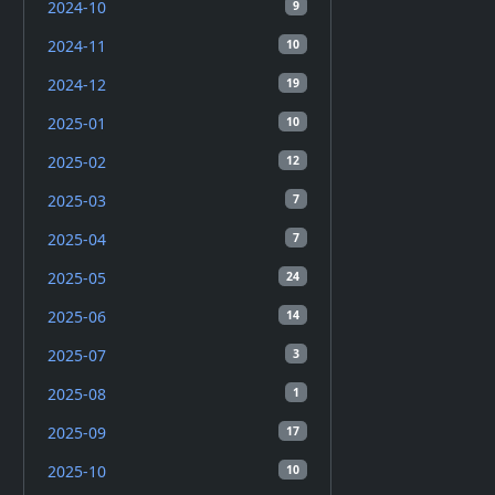
2024-10
9
2024-11
10
2024-12
19
2025-01
10
2025-02
12
2025-03
7
2025-04
7
2025-05
24
2025-06
14
2025-07
3
2025-08
1
2025-09
17
2025-10
10