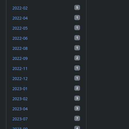
2022-02
5
2022-04
1
2022-05
1
2022-06
1
2022-08
1
2022-09
2
2022-11
1
2022-12
1
2023-01
2
2023-02
3
2023-04
3
2023-07
7
2023-09
4