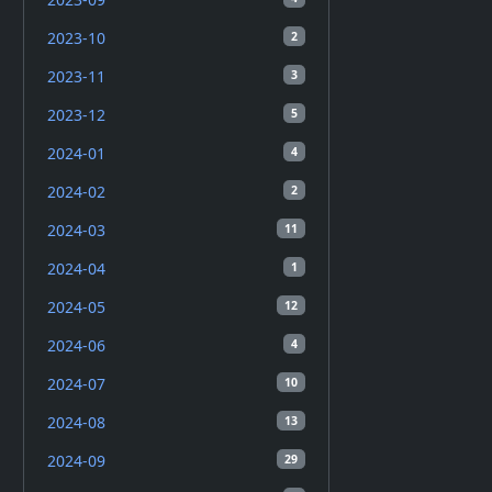
2023-10
2
2023-11
3
2023-12
5
2024-01
4
2024-02
2
2024-03
11
2024-04
1
2024-05
12
2024-06
4
2024-07
10
2024-08
13
2024-09
29