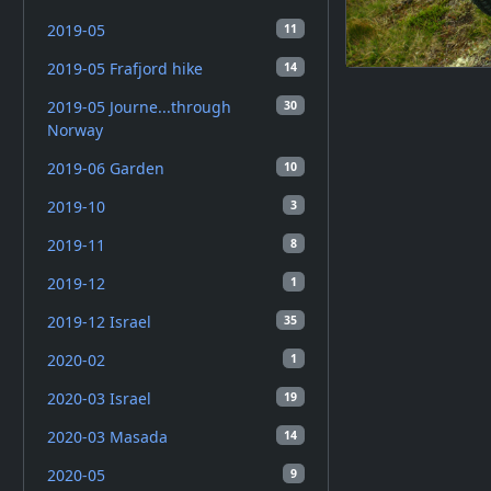
2019-05
11
2019-05 Frafjord hike
14
2019-05 Journe...through
30
Norway
2019-06 Garden
10
2019-10
3
2019-11
8
2019-12
1
2019-12 Israel
35
2020-02
1
2020-03 Israel
19
2020-03 Masada
14
2020-05
9