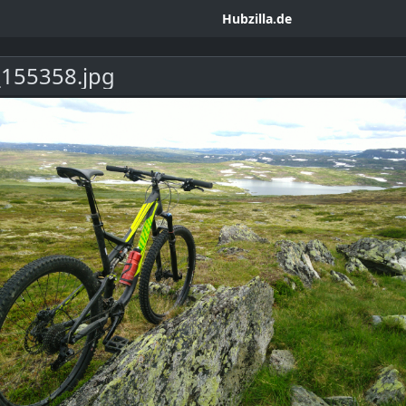
Hubzilla.de
155358.jpg