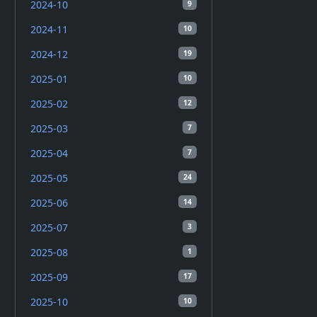
2024-10
9
2024-11
10
2024-12
19
2025-01
10
2025-02
12
2025-03
7
2025-04
7
2025-05
24
2025-06
14
2025-07
3
2025-08
1
2025-09
17
2025-10
10