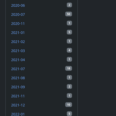
2020-06
2
2020-07
50
2020-11
1
2021-01
5
2021-02
1
2021-03
4
2021-04
1
2021-07
18
2021-08
1
2021-09
2
2021-11
1
2021-12
10
2022-01
5