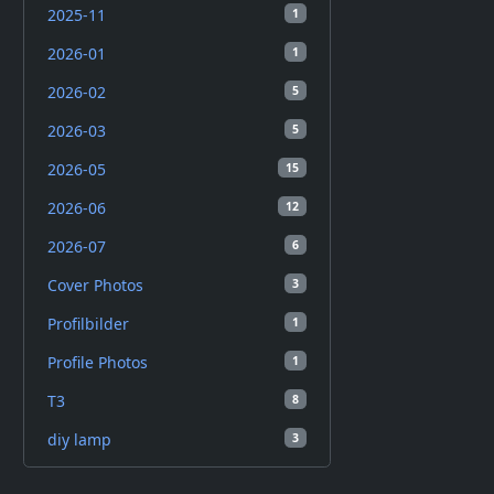
2025-11
1
2026-01
1
2026-02
5
2026-03
5
2026-05
15
2026-06
12
2026-07
6
Cover Photos
3
Profilbilder
1
Profile Photos
1
T3
8
diy lamp
3