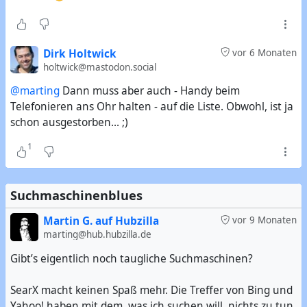
Dirk Holtwick
vor 6 Monaten
holtwick@mastodon.social
@marting
Dann muss aber auch - Handy beim
Telefonieren ans Ohr halten - auf die Liste. Obwohl, ist ja
schon ausgestorben... ;)
1
Suchmaschinenblues
Martin G. auf Hubzilla
vor 9 Monaten
marting@hub.hubzilla.de
Gibt’s eigentlich noch taugliche Suchmaschinen?
SearX macht keinen Spaß mehr. Die Treffer von Bing und
Yahoo! haben mit dem, was ich suchen will, nichts zu tun,