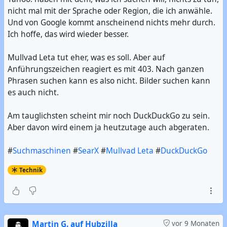
nicht mal mit der Sprache oder Region, die ich anwähle.
Und von Google kommt anscheinend nichts mehr durch.
Ich hoffe, das wird wieder besser.
Mullvad Leta tut eher, was es soll. Aber auf
Anführungszeichen reagiert es mit 403. Nach ganzen
Phrasen suchen kann es also nicht. Bilder suchen kann
es auch nicht.
Am tauglichsten scheint mir noch DuckDuckGo zu sein.
Aber davon wird einem ja heutzutage auch abgeraten.
#
Suchmaschinen
#
SearX
#
Mullvad Leta
#
DuckDuckGo
Technik
Martin G. auf Hubzilla
vor 9 Monaten