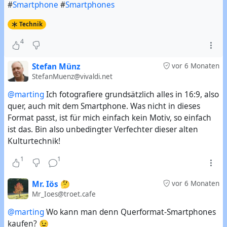
#
Smartphone
#
Smartphones
Technik
4
Stefan Münz
vor 6 Monaten
StefanMuenz@vivaldi.net
@marting
Ich fotografiere grundsätzlich alles in 16:9, also
quer, auch mit dem Smartphone. Was nicht in dieses
Format passt, ist für mich einfach kein Motiv, so einfach
ist das. Bin also unbedingter Verfechter dieser alten
Kulturtechnik!
1
1
Mr. Iös 🤔
vor 6 Monaten
Mr_Ioes@troet.cafe
@marting
Wo kann man denn Querformat-Smartphones
kaufen? 😉