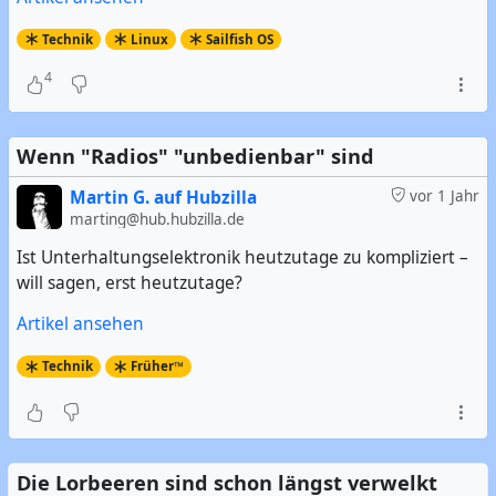
Technik
Linux
Sailfish OS
4
Wenn "Radios" "unbedienbar" sind
Martin G. auf Hubzilla
vor 1 Jahr
marting@hub.hubzilla.de
Ist Unterhaltungselektronik heutzutage zu kompliziert –
will sagen, erst heutzutage?
Artikel ansehen
Technik
Früher™
Die Lorbeeren sind schon längst verwelkt