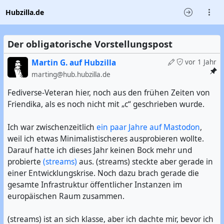
Hubzilla.de
Der obligatorische Vorstellungspost
Martin G. auf Hubzilla
vor 1 Jahr
marting@hub.hubzilla.de
Fediverse-Veteran hier, noch aus den frühen Zeiten von
Friendika, als es noch nicht mit „c“ geschrieben wurde.
Ich war zwischenzeitlich
ein paar Jahre auf Mastodon
,
weil ich etwas Minimalistischeres ausprobieren wollte.
Darauf hatte ich dieses Jahr keinen Bock mehr und
probierte
(streams)
aus. (streams) steckte aber gerade in
einer Entwicklungskrise. Noch dazu brach gerade die
gesamte Infrastruktur öffentlicher Instanzen im
europäischen Raum zusammen.
(streams) ist an sich klasse, aber ich dachte mir, bevor ich