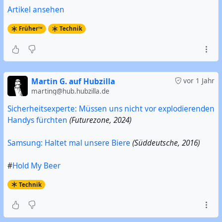
Artikel ansehen
Früher™
Technik
Martin G. auf Hubzilla
vor 1 Jahr
marting@hub.hubzilla.de
Sicherheitsexperte: Müssen uns nicht vor explodierenden
Handys fürchten
(Futurezone, 2024)
Samsung: Haltet mal unsere Biere
(Süddeutsche, 2016)
#
Hold My Beer
Technik